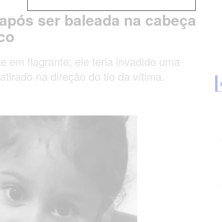
 após ser baleada na cabeça
co
me em flagrante; ele teria invadido uma
tirado na direção do tio da vítima.