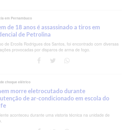
cia em Pernambuco
m de 18 anos é assassinado a tiros em
dencial de Petrolina
po de Ercolis Rodrigues dos Santos, foi encontrado com diversas
rações provocadas por disparos de arma de fogo.
 de choque elétrico
em morre eletrocutado durante
utenção de ar-condicionado em escola do
ife
dente aconteceu durante uma vistoria técnica na unidade de
o.