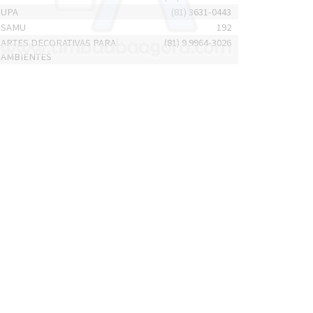
UPA
(81) 3631-0443
SAMU
192
ARTES DECORATIVAS PARA
(81) 9 9964-3026
AMBIENTES