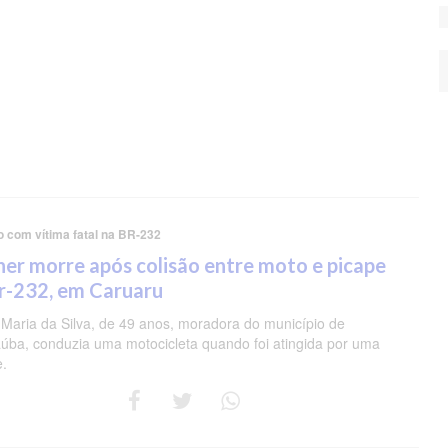
o com vítima fatal na BR-232
er morre após colisão entre moto e picape
r-232, em Caruaru
 Maria da Silva, de 49 anos, moradora do município de
úba, conduzia uma motocicleta quando foi atingida por uma
e.