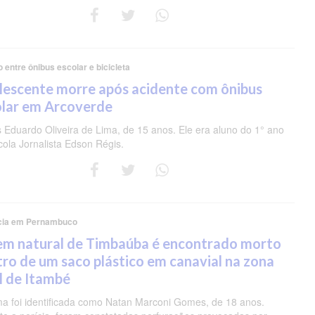
o entre ônibus escolar e bicicleta
lescente morre após acidente com ônibus
olar em Arcoverde
s Eduardo Oliveira de Lima, de 15 anos. Ele era aluno do 1° ano
cola Jornalista Edson Régis.
cia em Pernambuco
em natural de Timbaúba é encontrado morto
ro de um saco plástico em canavial na zona
l de Itambé
ima foi identificada como Natan Marconi Gomes, de 18 anos.