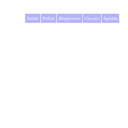
Saúde
Polícia
Afogamento
Caruaru
Agreste