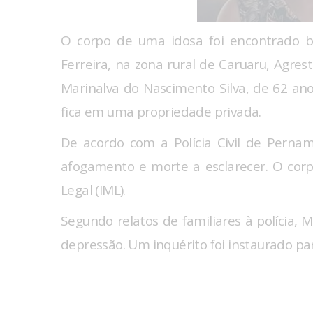
O corpo de uma idosa foi encontrado b
Ferreira, na zona rural de Caruaru, Agres
Marinalva do Nascimento Silva, de 62 an
fica em uma propriedade privada.
De acordo com a Polícia Civil de Pernam
afogamento e morte a esclarecer. O corp
Legal (IML).
Segundo relatos de familiares à polícia, 
depressão. Um inquérito foi instaurado pa