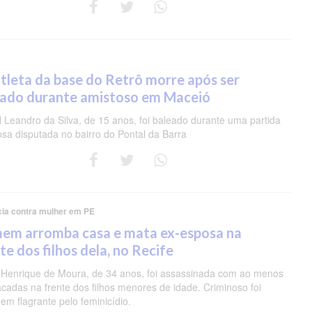
tleta da base do Retrô morre após ser
eado durante amistoso em Maceió
 Leandro da Silva, de 15 anos, foi baleado durante uma partida
osa disputada no bairro do Pontal da Barra
cia contra mulher em PE
em arromba casa e mata ex-esposa na
te dos filhos dela, no Recife
 Henrique de Moura, de 34 anos, foi assassinada com ao menos
acadas na frente dos filhos menores de idade. Criminoso foi
em flagrante pelo feminicídio.