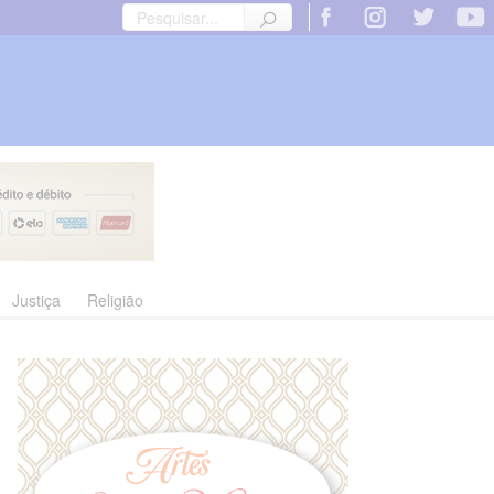
Justiça
Religião