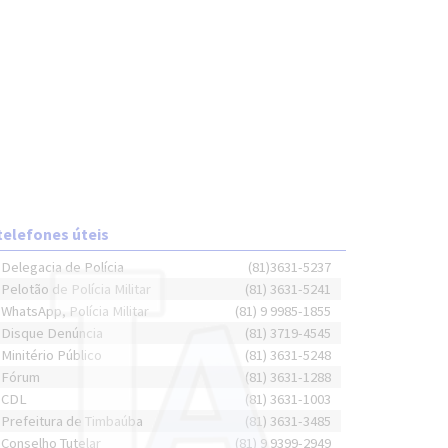
telefones úteis
Delegacia de Polícia
(81)3631-5237
Pelotão de Polícia Militar
(81) 3631-5241
WhatsApp, Polícia Militar
(81) 9 9985-1855
Disque Denúncia
(81) 3719-4545
Minitério Público
(81) 3631-5248
Fórum
(81) 3631-1288
CDL
(81) 3631-1003
Prefeitura de Timbaúba
(81) 3631-3485
Conselho Tutelar
(81) 9 9399-2949