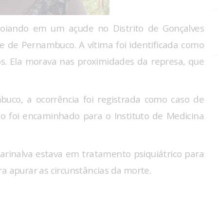
oiando em um açude no Distrito de Gonçalves
te de Pernambuco. A vítima foi identificada como
os. Ela morava nas proximidades da represa, que
buco, a ocorrência foi registrada como caso de
o foi encaminhado para o Instituto de Medicina
Marinalva estava em tratamento psiquiátrico para
ra apurar as circunstâncias da morte.