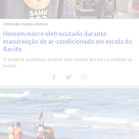
Vítima de choque elétrico
Homem morre eletrocutado durante
manutenção de ar-condicionado em escola do
Recife
O acidente aconteceu durante uma vistoria técnica na unidade de
ensino.