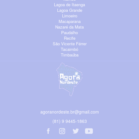
Lagoa de Itaenga
Lagoa Grande
Limoeiro
Macaparana
Nazaré da Mata
Paudalho
Recife
São Vicente Férrer
Tacaimbó
Timbaúba
agoranordeste.br@gmail.com
(81) 9 9445-1863