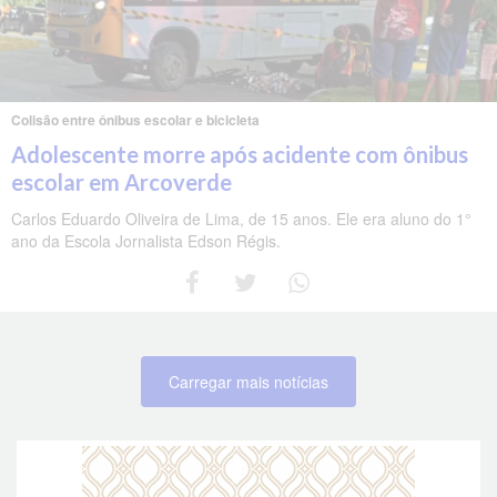
Colisão entre ônibus escolar e bicicleta
Adolescente morre após acidente com ônibus
escolar em Arcoverde
Carlos Eduardo Oliveira de Lima, de 15 anos. Ele era aluno do 1°
ano da Escola Jornalista Edson Régis.
Carregar mais notícias