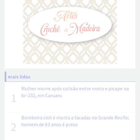
mais lidas
Mulher morre após colisão entre moto e picape na
1
br-232, em Caruaru
Bombeira civil é morta a facadas no Grande Recife;
2
homem de 63 anos é preso