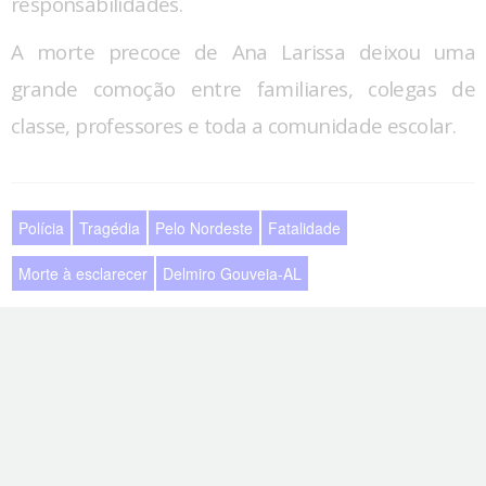
responsabilidades.
A morte precoce de Ana Larissa deixou uma
grande comoção entre familiares, colegas de
classe, professores e toda a comunidade escolar.
Polícia
Tragédia
Pelo Nordeste
Fatalidade
Morte à esclarecer
Delmiro Gouveia-AL