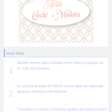
mais lidas
Mulher morre após colisão entre moto e picape na
1
br-232, em Caruaru
Ex-atleta da base do Retrô morre após ser baleado
2
durante amistoso em Maceió
Treinador é morto a tiros em quadra de futsal e cinco