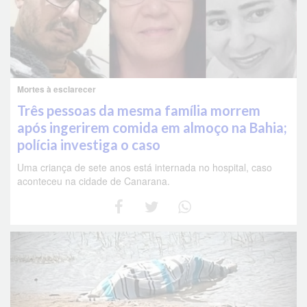
Mortes à esclarecer
Três pessoas da mesma família morrem
após ingerirem comida em almoço na Bahia;
polícia investiga o caso
Uma criança de sete anos está internada no hospital, caso
aconteceu na cidade de Canarana.