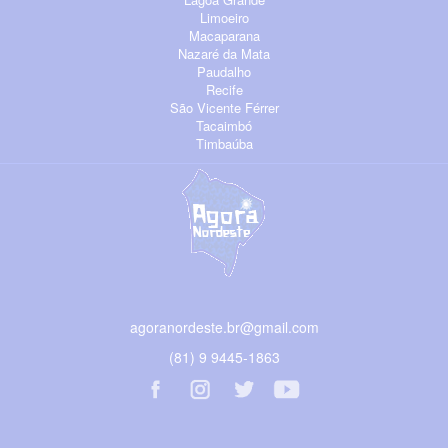
Limoeiro
Macaparana
Nazaré da Mata
Paudalho
Recife
São Vicente Férrer
Tacaimbó
Timbaúba
agoranordeste.br@gmail.com
(81) 9 9445-1863