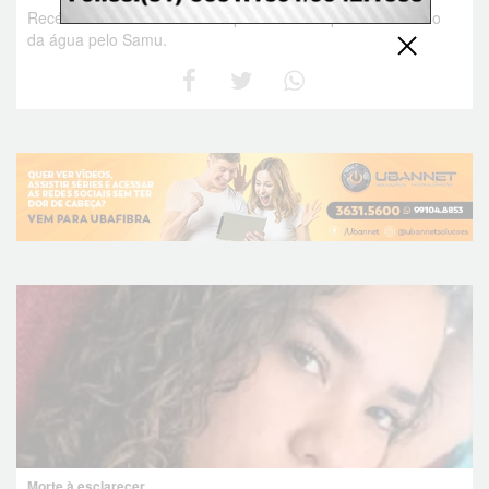
Recém-nascido foi localizado perto de uma ponte e retirado
da água pelo Samu.
Morte à esclarecer