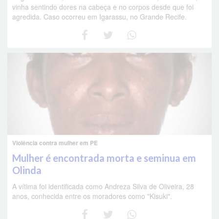
vinha sentindo dores na cabeça e no corpos desde que foi
agredida. Caso ocorreu em Igarassu, no Grande Recife.
Violência contra mulher em PE
Mulher é encontrada morta e seminua em
Olinda
A vítima foi identificada como Andreza Silva de Oliveira, 28
anos, conhecida entre os moradores como "Kisuki".