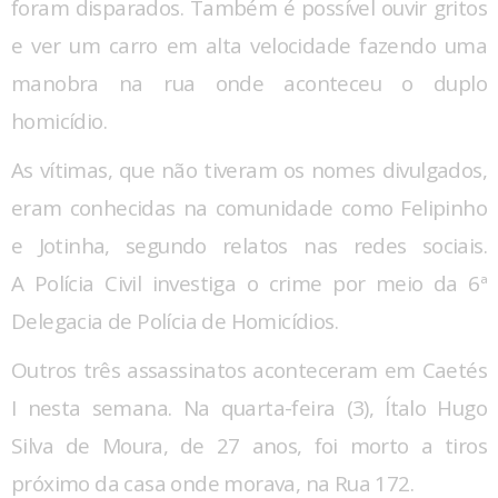
foram disparados. Também é possível ouvir gritos
e ver um carro em alta velocidade fazendo uma
manobra na rua onde aconteceu o duplo
homicídio.
As vítimas, que não tiveram os nomes divulgados,
eram conhecidas na comunidade como Felipinho
e Jotinha, segundo relatos nas redes sociais.
A Polícia Civil investiga o crime por meio da 6ª
Delegacia de Polícia de Homicídios.
Outros três assassinatos aconteceram em Caetés
I nesta semana. Na quarta-feira (3), Ítalo Hugo
Silva de Moura, de 27 anos, foi morto a tiros
próximo da casa onde morava, na Rua 172.