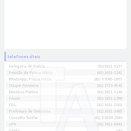
telefones úteis
Delegacia de Polícia
(81)3631-5237
Pelotão de Polícia Militar
(81) 3631-5241
WhatsApp, Polícia Militar
(81) 9 9985-1855
Disque Denúncia
(81) 3719-4545
Minitério Público
(81) 3631-5248
Fórum
(81) 3631-1288
CDL
(81) 3631-1003
Prefeitura de Timbaúba
(81) 3631-3485
Conselho Tutelar
(81) 9 9399-2949
UPA
(81) 3631-0443
SAMU
192