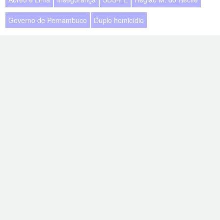
Governo de Pernambuco
Duplo homicídio