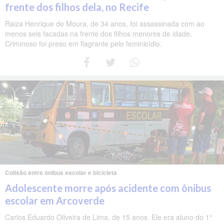
frente dos filhos dela, no Recife
Raiza Henrique de Moura, de 34 anos, foi assassinada com ao
menos seis facadas na frente dos filhos menores de idade.
Criminoso foi preso em flagrante pelo feminicídio.
Colisão entre ônibus escolar e bicicleta
Adolescente morre após acidente com ônibus
escolar em Arcoverde
Carlos Eduardo Oliveira de Lima, de 15 anos. Ele era aluno do 1°