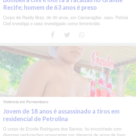
Recife; homem de 63 anos é preso
Corpo de Raelly Braz, de 30 anos, em Camaragibe. caso. Polícia
Civil investiga o caso investigado como feminicídio.
Violência em Pernambuco
Jovem de 18 anos é assassinado a tiros em
residencial de Petrolina
O corpo de Ercolis Rodrigues dos Santos, foi encontrado com
diversas perfurações provocadas por disparos de arma de fogo.