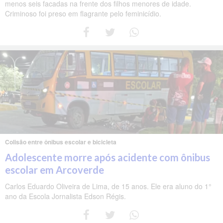
menos seis facadas na frente dos filhos menores de idade.
Criminoso foi preso em flagrante pelo feminicídio.
Colisão entre ônibus escolar e bicicleta
Adolescente morre após acidente com ônibus
escolar em Arcoverde
Carlos Eduardo Oliveira de Lima, de 15 anos. Ele era aluno do 1°
ano da Escola Jornalista Edson Régis.