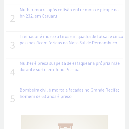
Mulher morre após colisão entre moto e picape na
2
br-232, em Caruaru
Treinador é morto a tiros em quadra de futsal e cinco
3
pessoas ficam feridas na Mata Sul de Pernambuco
Mulher é presa suspeita de esfaquear a própria mãe
4
durante surto em João Pessoa
Bombeira civil é morta a facadas no Grande Recife;
5
homem de 63 anos é preso