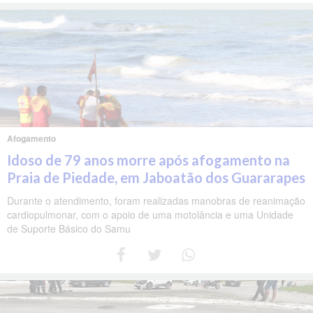
Afogamento
Idoso de 79 anos morre após afogamento na
Praia de Piedade, em Jaboatão dos Guararapes
Durante o atendimento, foram realizadas manobras de reanimação
cardiopulmonar, com o apoio de uma motolância e uma Unidade
de Suporte Básico do Samu