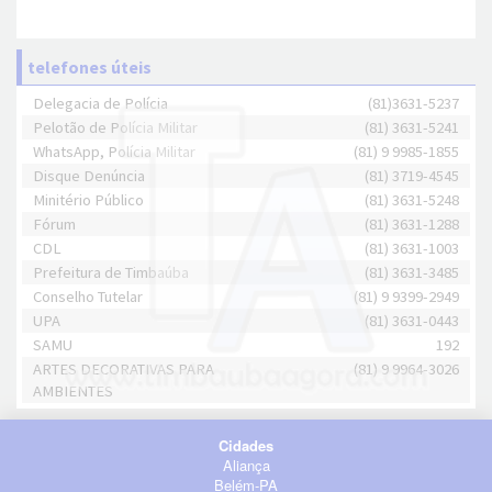
telefones úteis
Delegacia de Polícia
(81)3631-5237
Pelotão de Polícia Militar
(81) 3631-5241
WhatsApp, Polícia Militar
(81) 9 9985-1855
Disque Denúncia
(81) 3719-4545
Minitério Público
(81) 3631-5248
Fórum
(81) 3631-1288
CDL
(81) 3631-1003
Prefeitura de Timbaúba
(81) 3631-3485
Conselho Tutelar
(81) 9 9399-2949
UPA
(81) 3631-0443
SAMU
192
ARTES DECORATIVAS PARA
(81) 9 9964-3026
AMBIENTES
Cidades
Aliança
Belém-PA