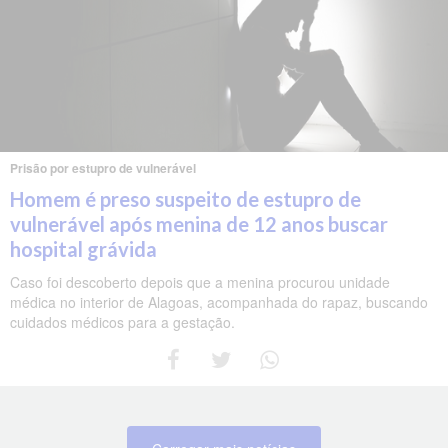
Prisão por estupro de vulnerável
Homem é preso suspeito de estupro de
vulnerável após menina de 12 anos buscar
hospital grávida
Caso foi descoberto depois que a menina procurou unidade
médica no interior de Alagoas, acompanhada do rapaz, buscando
cuidados médicos para a gestação.