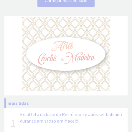
Carregar mais notícias
mais lidas
Ex-atleta da base do Retrô morre após ser baleado
1
durante amistoso em Maceió