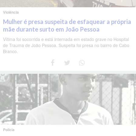
Violência
Mulher é presa suspeita de esfaquear a própria
mãe durante surto em João Pessoa
Vítima foi socorrida e está internada em estado grave no Hospital
de Trauma de João Pessoa. Suspeita foi presa no bairro de Cabo
Branco.
Polícia