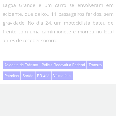
Lagoa Grande e um carro se envolveram em
acidente, que deixou 11 passageiros feridos, sem
gravidade. No dia 24, um motociclista bateu de
frente com uma caminhonete e morreu no local
antes de receber socorro.
Acidente de Trânsito
Polícia Rodoviária Federal
Trânsito
Petrolina
Sertão
BR-428
Vítima fatal