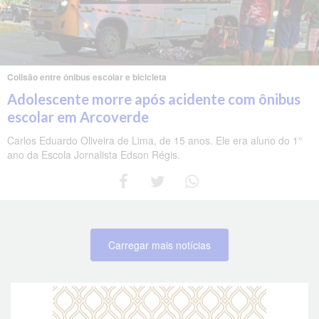
Colisão entre ônibus escolar e bicicleta
Adolescente morre após acidente com ônibus
escolar em Arcoverde
Carlos Eduardo Oliveira de Lima, de 15 anos. Ele era aluno do 1°
ano da Escola Jornalista Edson Régis.
Carregar mais notícias