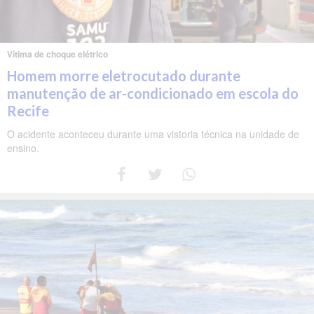
Vítima de choque elétrico
Homem morre eletrocutado durante
manutenção de ar-condicionado em escola do
Recife
O acidente aconteceu durante uma vistoria técnica na unidade de
ensino.