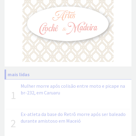
mais lidas
Mulher morre após colisão entre moto e picape na
1
br-232, em Caruaru
Ex-atleta da base do Retrô morre após ser baleado
2
durante amistoso em Maceió