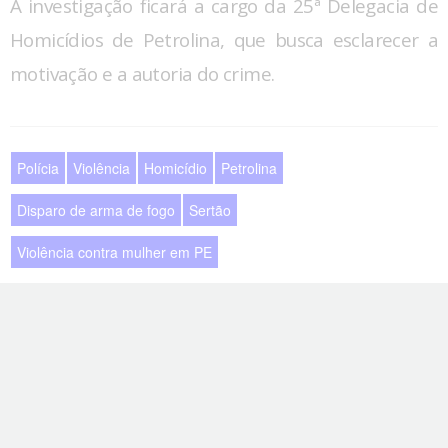
A investigação ficará a cargo da 25ª Delegacia de
Homicídios de Petrolina, que busca esclarecer a
motivação e a autoria do crime.
Polícia
Violência
Homicídio
Petrolina
Disparo de arma de fogo
Sertão
Violência contra mulher em PE