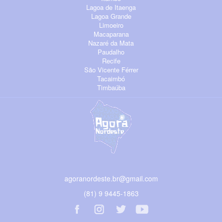
Lagoa de Itaenga
Lagoa Grande
Limoeiro
Macaparana
Nazaré da Mata
Paudalho
Recife
São Vicente Férrer
Tacaimbó
Timbaúba
agoranordeste.br@gmail.com
(81) 9 9445-1863