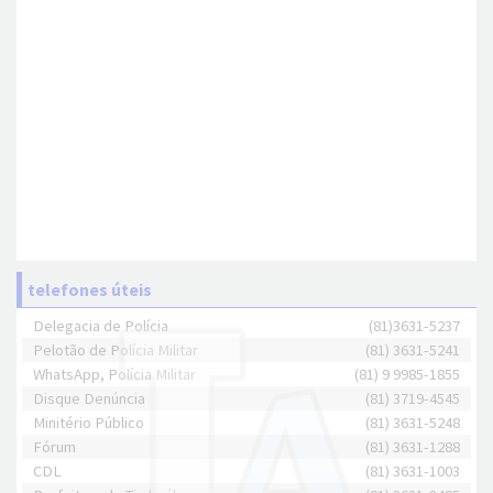
telefones úteis
Delegacia de Polícia
(81)3631-5237
Pelotão de Polícia Militar
(81) 3631-5241
WhatsApp, Polícia Militar
(81) 9 9985-1855
Disque Denúncia
(81) 3719-4545
Minitério Público
(81) 3631-5248
Fórum
(81) 3631-1288
CDL
(81) 3631-1003