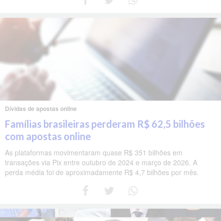
Dívidas de apostas online
Famílias brasileiras perderam R$ 62,5 bilhões
com apostas online
As plataformas movimentaram quase R$ 351 bilhões em
transações via Pix entre outubro de 2024 e março de 2026. A
perda média foi de aproximadamente R$ 4,7 bilhões por mês.