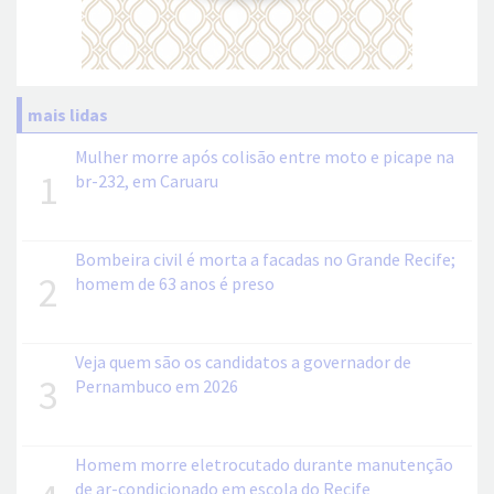
mais lidas
Mulher morre após colisão entre moto e picape na
1
br-232, em Caruaru
Bombeira civil é morta a facadas no Grande Recife;
2
homem de 63 anos é preso
Veja quem são os candidatos a governador de
3
Pernambuco em 2026
Homem morre eletrocutado durante manutenção
de ar-condicionado em escola do Recife