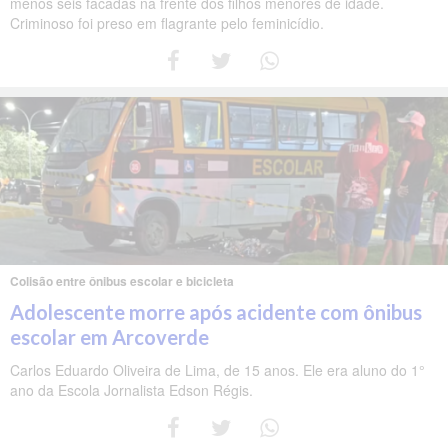
menos seis facadas na frente dos filhos menores de idade.
Criminoso foi preso em flagrante pelo feminicídio.
Colisão entre ônibus escolar e bicicleta
Adolescente morre após acidente com ônibus
escolar em Arcoverde
Carlos Eduardo Oliveira de Lima, de 15 anos. Ele era aluno do 1°
ano da Escola Jornalista Edson Régis.