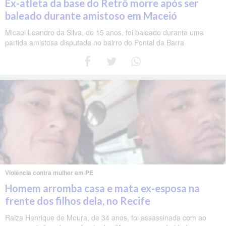
Ex-atleta da base do Retrô morre após ser
baleado durante amistoso em Maceió
Micael Leandro da Silva, de 15 anos, foi baleado durante uma
partida amistosa disputada no bairro do Pontal da Barra
Violência contra mulher em PE
Homem arromba casa e mata ex-esposa na
frente dos filhos dela, no Recife
Raiza Henrique de Moura, de 34 anos, foi assassinada com ao