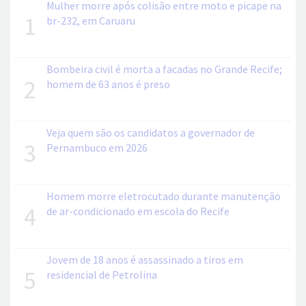
Mulher morre após colisão entre moto e picape na
1
br-232, em Caruaru
Bombeira civil é morta a facadas no Grande Recife;
2
homem de 63 anos é preso
Veja quem são os candidatos a governador de
3
Pernambuco em 2026
Homem morre eletrocutado durante manutenção
4
de ar-condicionado em escola do Recife
Jovem de 18 anos é assassinado a tiros em
5
residencial de Petrolina