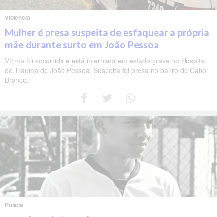
Violência
Mulher é presa suspeita de esfaquear a própria
mãe durante surto em João Pessoa
Vítima foi socorrida e está internada em estado grave no Hospital
de Trauma de João Pessoa. Suspeita foi presa no bairro de Cabo
Branco.
Polícia