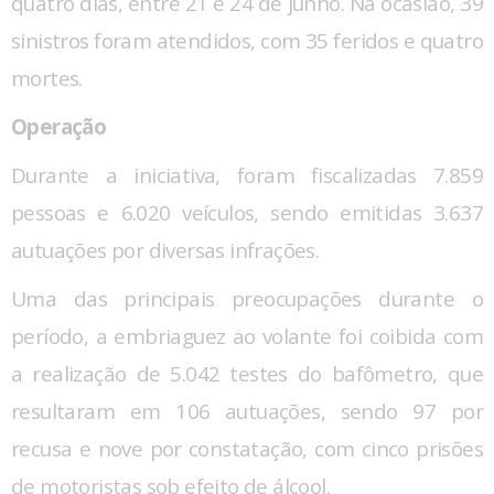
quatro dias, entre 21 e 24 de junho. Na ocasião, 39
sinistros foram atendidos, com 35 feridos e quatro
mortes.
Operação
Durante a iniciativa, foram fiscalizadas 7.859
pessoas e 6.020 veículos, sendo emitidas 3.637
autuações por diversas infrações.
Uma das principais preocupações durante o
período, a embriaguez ao volante foi coibida com
a realização de 5.042 testes do bafômetro, que
resultaram em 106 autuações, sendo 97 por
recusa e nove por constatação, com cinco prisões
de motoristas sob efeito de álcool.