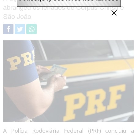
abrangeu os feriados de Corpus Christi e
São João
A Polícia Rodoviária Federal (PRF) concluiu a