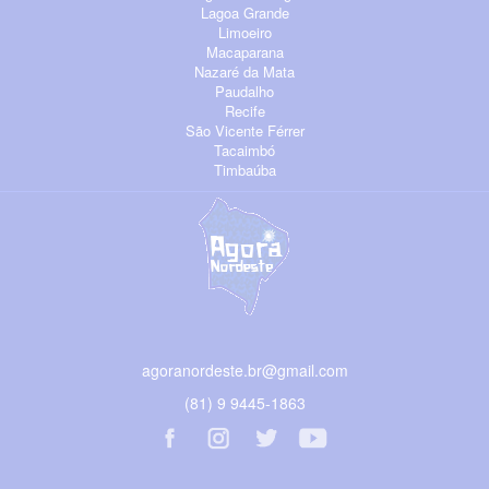
Lagoa Grande
Limoeiro
Macaparana
Nazaré da Mata
Paudalho
Recife
São Vicente Férrer
Tacaimbó
Timbaúba
agoranordeste.br@gmail.com
(81) 9 9445-1863