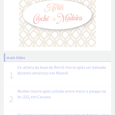
mais lidas
Ex-atleta da base do Retrô morre após ser baleado
1
durante amistoso em Maceió
Mulher morre após colisão entre moto e picape na
2
br-232, em Caruaru