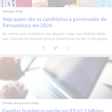
Eleições 2026
Veja quem são os candidatos a governador de
Pernambuco em 2026
Ao menos sete candidatos vão disputar cargo nas eleições deste
ano. Campanha eleitoral começa oficialmente no dia 16 de agosto.
Dívidas de apostas online
Famílias brasileiras perderam R$ 62,5 bilhões