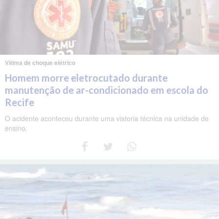
Vítima de choque elétrico
Homem morre eletrocutado durante
manutenção de ar-condicionado em escola do
Recife
O acidente aconteceu durante uma vistoria técnica na unidade de
ensino.