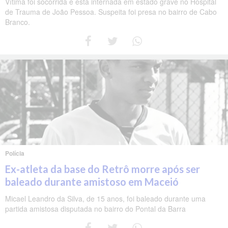
Vítima foi socorrida e está internada em estado grave no Hospital
de Trauma de João Pessoa. Suspeita foi presa no bairro de Cabo
Branco.
Polícia
Ex-atleta da base do Retrô morre após ser
baleado durante amistoso em Maceió
Micael Leandro da Silva, de 15 anos, foi baleado durante uma
partida amistosa disputada no bairro do Pontal da Barra