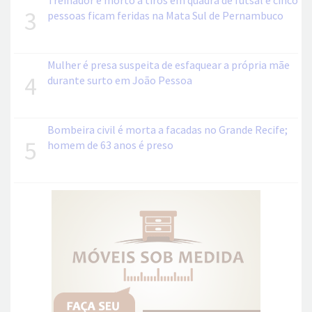
Treinador é morto a tiros em quadra de futsal e cinco
3
pessoas ficam feridas na Mata Sul de Pernambuco
Mulher é presa suspeita de esfaquear a própria mãe
4
durante surto em João Pessoa
Bombeira civil é morta a facadas no Grande Recife;
5
homem de 63 anos é preso