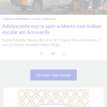
Colisão entre ônibus escolar e bicicleta
Adolescente morre após acidente com ônibus
escolar em Arcoverde
Carlos Eduardo Oliveira de Lima, de 15 anos. Ele era aluno do 1°
ano da Escola Jornalista Edson Régis.
Carregar mais notícias