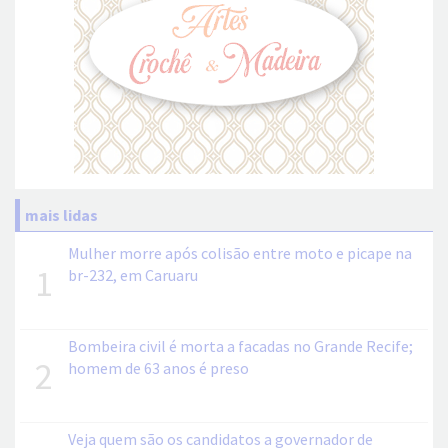
mais lidas
Mulher morre após colisão entre moto e picape na
1
br-232, em Caruaru
Bombeira civil é morta a facadas no Grande Recife;
2
homem de 63 anos é preso
Veja quem são os candidatos a governador de