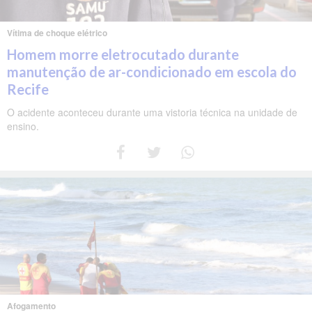
Vítima de choque elétrico
Homem morre eletrocutado durante
manutenção de ar-condicionado em escola do
Recife
O acidente aconteceu durante uma vistoria técnica na unidade de
ensino.
Afogamento