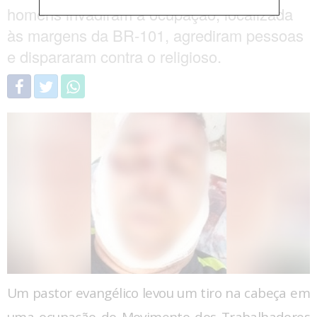
homens invadiram a ocupação, localizada
às margens da BR-101, agrediram pessoas
e dispararam contra o religioso.
Um pastor evangélico levou um tiro na cabeça em