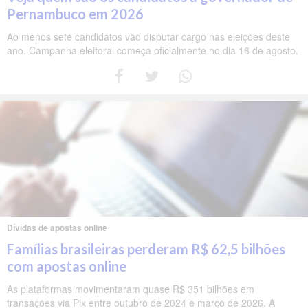
Pernambuco em 2026
Ao menos sete candidatos vão disputar cargo nas eleições deste
ano. Campanha eleitoral começa oficialmente no dia 16 de agosto.
Dívidas de apostas online
Famílias brasileiras perderam R$ 62,5 bilhões
com apostas online
As plataformas movimentaram quase R$ 351 bilhões em
transações via Pix entre outubro de 2024 e março de 2026. A