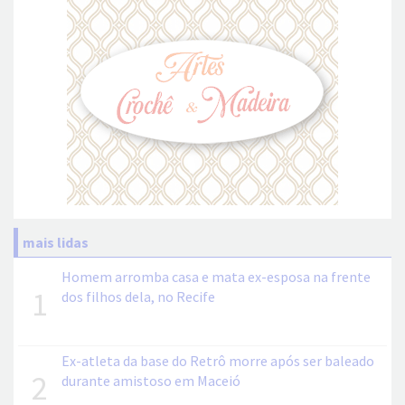
mais lidas
Homem arromba casa e mata ex-esposa na frente
1
dos filhos dela, no Recife
Ex-atleta da base do Retrô morre após ser baleado
2
durante amistoso em Maceió