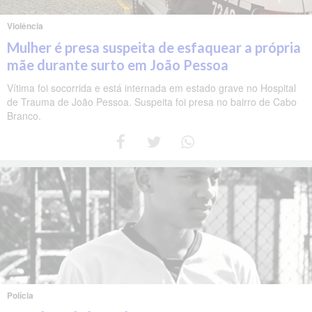
Violência
Mulher é presa suspeita de esfaquear a própria
mãe durante surto em João Pessoa
Vítima foi socorrida e está internada em estado grave no Hospital
de Trauma de João Pessoa. Suspeita foi presa no bairro de Cabo
Branco.
Polícia