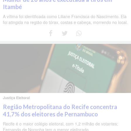
Itambé
A vítima foi identificada como Liliane Francisca do Nascimento. Ela
foi atingida na região do tórax, costas e cabeça, morrendo no local.
Justiça Eleitoral
Região Metropolitana do Recife concentra
41,7% dos eleitores de Pernambuco
Recife é o maior colégio eleitoral, com 1,2 milhão de votantes;
Fernando de Noronha tem o menor eleitorado