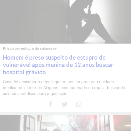
Prisão por estupro de vulnerável
Homem é preso suspeito de estupro de
vulnerável após menina de 12 anos buscar
hospital grávida
Caso foi descoberto depois que a menina procurou unidade
médica no interior de Alagoas, acompanhada do rapaz, buscando
cuidados médicos para a gestação.