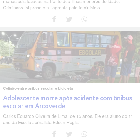
menos seis facadas na frente dos filhos menores de idade.
Criminoso foi preso em flagrante pelo feminicídio.
Colisão entre ônibus escolar e bicicleta
Adolescente morre após acidente com ônibus
escolar em Arcoverde
Carlos Eduardo Oliveira de Lima, de 15 anos. Ele era aluno do 1°
ano da Escola Jornalista Edson Régis.