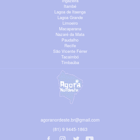
Ingazeira
Itambé
Lagoa de Itaenga
Lagoa Grande
Limoeiro
Macaparana
Nazaré da Mata
Paudalho
Recife
São Vicente Férrer
Tacaimbó
Timbaúba
agoranordeste.br@gmail.com
(81) 9 9445-1863