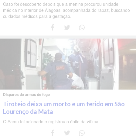
Caso foi descoberto depois que a menina procurou unidade
médica no interior de Alagoas, acompanhada do rapaz, buscando
cuidados médicos para a gestação.
Disparos de armas de fogo
Tiroteio deixa um morto e um ferido em São
Lourenço da Mata
O Samu foi acionado e registrou o óbito da vítima