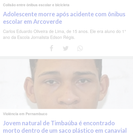
Colisão entre ônibus escolar e bicicleta
Adolescente morre após acidente com ônibus
escolar em Arcoverde
Carlos Eduardo Oliveira de Lima, de 15 anos. Ele era aluno do 1°
ano da Escola Jornalista Edson Régis.
Violência em Pernambuco
Jovem natural de Timbaúba é encontrado
morto dentro de um saco plástico em canavial