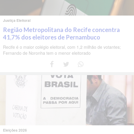
Justiça Eleitoral
Região Metropolitana do Recife concentra
41,7% dos eleitores de Pernambuco
Recife é o maior colégio eleitoral, com 1,2 milhão de votantes;
Fernando de Noronha tem o menor eleitorado
Eleições 2026