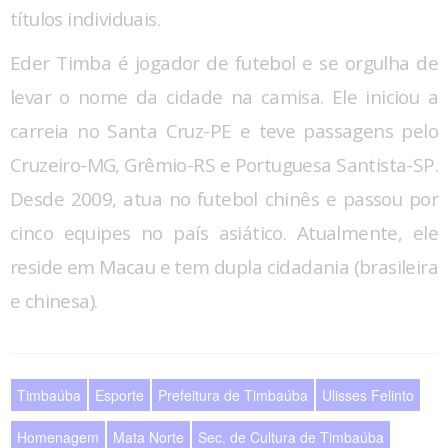
títulos individuais.
Eder Timba é jogador de futebol e se orgulha de
levar o nome da cidade na camisa. Ele iniciou a
carreia no Santa Cruz-PE e teve passagens pelo
Cruzeiro-MG, Grêmio-RS e Portuguesa Santista-SP.
Desde 2009, atua no futebol chinês e passou por
cinco equipes no país asiático. Atualmente, ele
reside em Macau e tem dupla cidadania (brasileira
e chinesa).
Timbaúba
Esporte
Prefeitura de Timbaúba
Ulisses Felinto
Homenagem
Mata Norte
Sec. de Cultura de Timbaúba