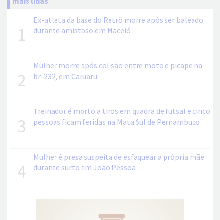
mais lidas
Ex-atleta da base do Retrô morre após ser baleado
1
durante amistoso em Maceió
Mulher morre após colisão entre moto e picape na
2
br-232, em Caruaru
Treinador é morto a tiros em quadra de futsal e cinco
3
pessoas ficam feridas na Mata Sul de Pernambuco
Mulher é presa suspeita de esfaquear a própria mãe
4
durante surto em João Pessoa