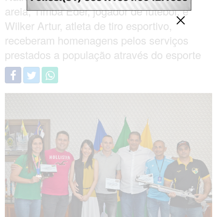
areia, Timba Eder, jogador de futebol, e
Wilker Artur, atleta de tiro esportivo,
receberam homenagens pelos serviços
prestados a população através do esporte