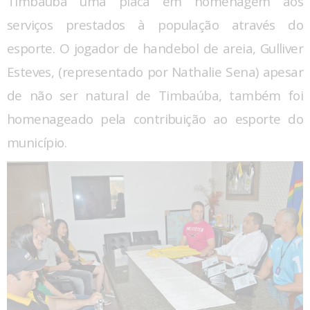
Timbaúba uma placa em homenagem aos
serviços prestados à população através do
esporte. O jogador de handebol de areia, Gulliver
Esteves, (representado por Nathalie Sena) apesar
de não ser natural de Timbaúba, também foi
homenageado pela contribuição ao esporte do
município.