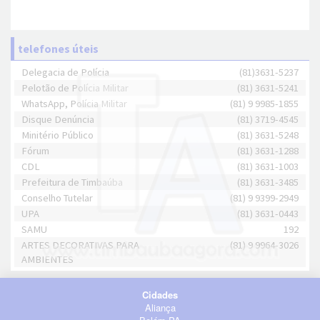
telefones úteis
Delegacia de Polícia
(81)3631-5237
Pelotão de Polícia Militar
(81) 3631-5241
WhatsApp, Polícia Militar
(81) 9 9985-1855
Disque Denúncia
(81) 3719-4545
Minitério Público
(81) 3631-5248
Fórum
(81) 3631-1288
CDL
(81) 3631-1003
Prefeitura de Timbaúba
(81) 3631-3485
Conselho Tutelar
(81) 9 9399-2949
UPA
(81) 3631-0443
SAMU
192
ARTES DECORATIVAS PARA
(81) 9 9964-3026
AMBIENTES
Cidades
Aliança