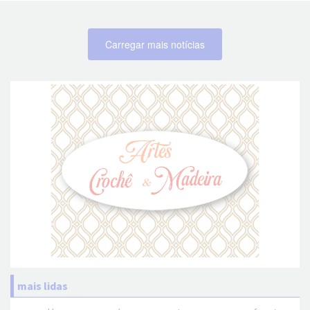
Carregar mais notícias
mais lidas