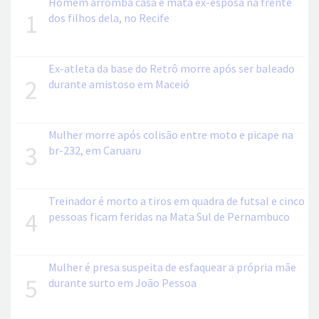
Homem arromba casa e mata ex-esposa na frente
1
dos filhos dela, no Recife
Ex-atleta da base do Retrô morre após ser baleado
2
durante amistoso em Maceió
Mulher morre após colisão entre moto e picape na
3
br-232, em Caruaru
Treinador é morto a tiros em quadra de futsal e cinco
4
pessoas ficam feridas na Mata Sul de Pernambuco
Mulher é presa suspeita de esfaquear a própria mãe
5
durante surto em João Pessoa