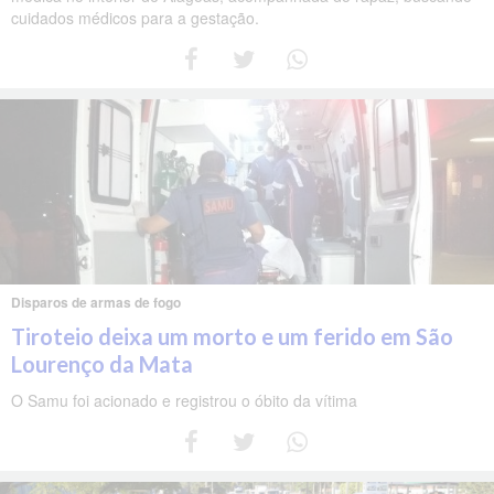
cuidados médicos para a gestação.
Disparos de armas de fogo
Tiroteio deixa um morto e um ferido em São
Lourenço da Mata
O Samu foi acionado e registrou o óbito da vítima