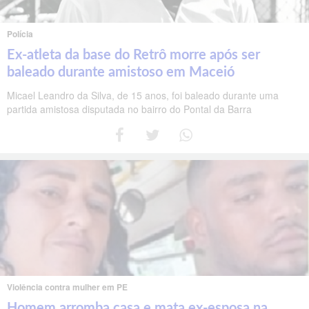
Polícia
Ex-atleta da base do Retrô morre após ser
baleado durante amistoso em Maceió
Micael Leandro da Silva, de 15 anos, foi baleado durante uma
partida amistosa disputada no bairro do Pontal da Barra
Violência contra mulher em PE
Homem arromba casa e mata ex-esposa na