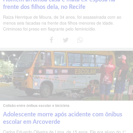
frente dos filhos dela, no Recife
Raiza Henrique de Moura, de 34 anos, foi assassinada com ao
menos seis facadas na frente dos filhos menores de idade.
Criminoso foi preso em flagrante pelo feminicídio.
Colisão entre ônibus escolar e bicicleta
Adolescente morre após acidente com ônibus
escolar em Arcoverde
Carlos Eduardo Oliveira de Lima, de 15 anos. Ele era aluno do 1°