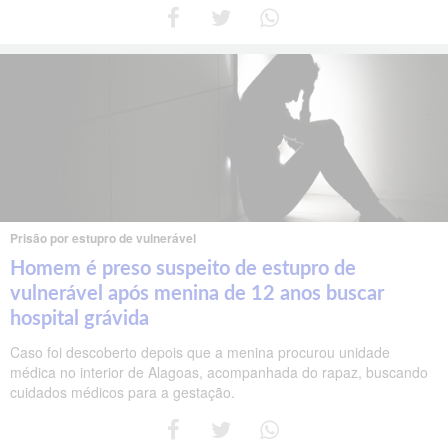
Prisão por estupro de vulnerável
Homem é preso suspeito de estupro de
vulnerável após menina de 12 anos buscar
hospital grávida
Caso foi descoberto depois que a menina procurou unidade
médica no interior de Alagoas, acompanhada do rapaz, buscando
cuidados médicos para a gestação.