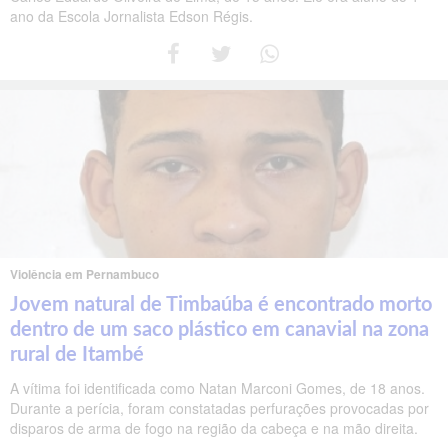
ano da Escola Jornalista Edson Régis.
Violência em Pernambuco
Jovem natural de Timbaúba é encontrado morto
dentro de um saco plástico em canavial na zona
rural de Itambé
A vítima foi identificada como Natan Marconi Gomes, de 18 anos.
Durante a perícia, foram constatadas perfurações provocadas por
disparos de arma de fogo na região da cabeça e na mão direita.