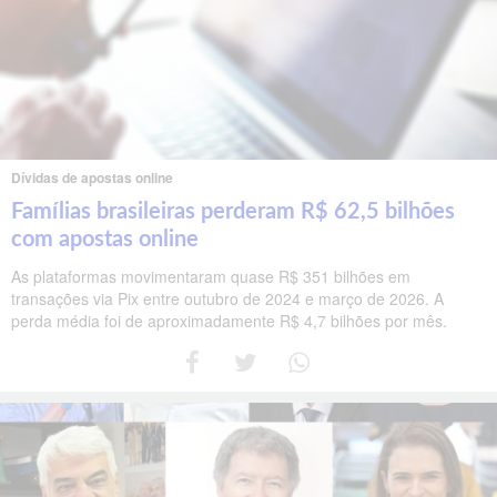
Dívidas de apostas online
Famílias brasileiras perderam R$ 62,5 bilhões
com apostas online
As plataformas movimentaram quase R$ 351 bilhões em
transações via Pix entre outubro de 2024 e março de 2026. A
perda média foi de aproximadamente R$ 4,7 bilhões por mês.