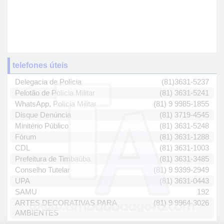
telefones úteis
Delegacia de Polícia
(81)3631-5237
Pelotão de Polícia Militar
(81) 3631-5241
WhatsApp, Polícia Militar
(81) 9 9985-1855
Disque Denúncia
(81) 3719-4545
Minitério Público
(81) 3631-5248
Fórum
(81) 3631-1288
CDL
(81) 3631-1003
Prefeitura de Timbaúba
(81) 3631-3485
Conselho Tutelar
(81) 9 9399-2949
UPA
(81) 3631-0443
SAMU
192
ARTES DECORATIVAS PARA
(81) 9 9964-3026
AMBIENTES