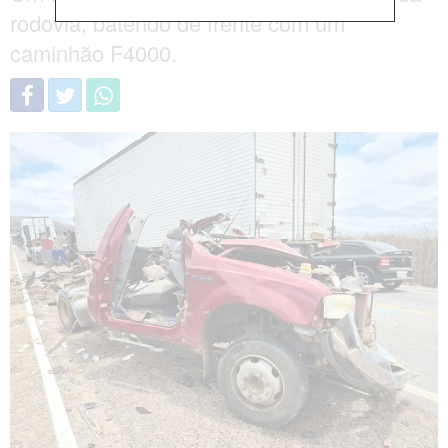
rodovia, batendo de frente com um
caminhão F4000.