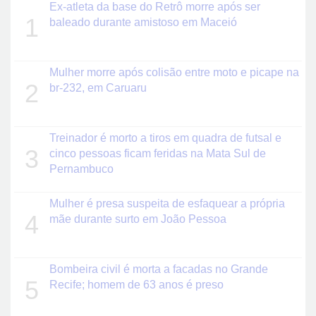
Ex-atleta da base do Retrô morre após ser
1
baleado durante amistoso em Maceió
Mulher morre após colisão entre moto e picape na
2
br-232, em Caruaru
Treinador é morto a tiros em quadra de futsal e
3
cinco pessoas ficam feridas na Mata Sul de
Pernambuco
Mulher é presa suspeita de esfaquear a própria
4
mãe durante surto em João Pessoa
Bombeira civil é morta a facadas no Grande
5
Recife; homem de 63 anos é preso