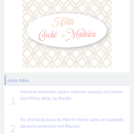
mais lidas
Homem arromba casa e mata ex-esposa na frente
1
dos filhos dela, no Recife
Ex-atleta da base do Retrô morre após ser baleado
2
durante amistoso em Maceió