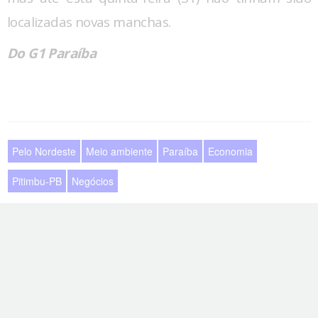
localizadas novas manchas.
Do G1 Paraíba
Pelo Nordeste
Meio ambiente
Paraíba
Economia
Pitimbu-PB
Negócios