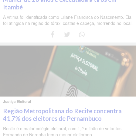
Itambé
A vítima foi identificada como Liliane Francisca do Nascimento. Ela
foi atingida na região do tórax, costas e cabeça, morrendo no local.
Justiça Eleitoral
Região Metropolitana do Recife concentra
41,7% dos eleitores de Pernambuco
Recife é o maior colégio eleitoral, com 1,2 milhão de votantes;
Fernando de Noronha tem o menor eleitorado