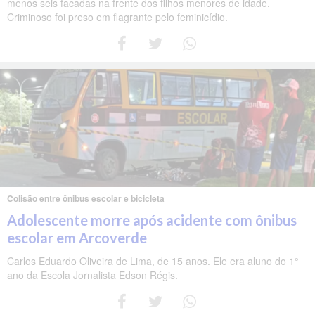
menos seis facadas na frente dos filhos menores de idade.
Criminoso foi preso em flagrante pelo feminicídio.
Colisão entre ônibus escolar e bicicleta
Adolescente morre após acidente com ônibus
escolar em Arcoverde
Carlos Eduardo Oliveira de Lima, de 15 anos. Ele era aluno do 1°
ano da Escola Jornalista Edson Régis.