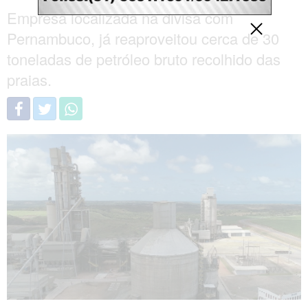
Empresa localizada na divisa com
Pernambuco, já reaproveitou cerca de 30
toneladas de petróleo bruto recolhido das
praias.