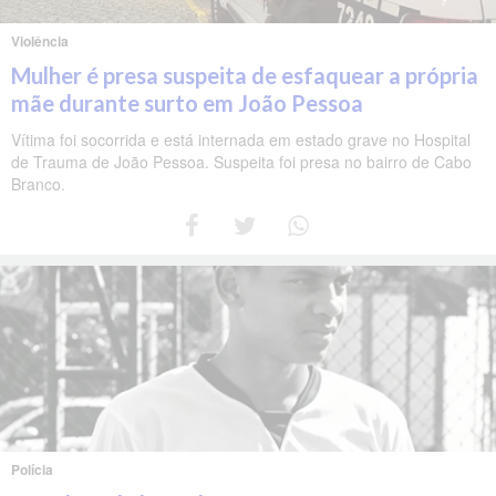
Violência
Mulher é presa suspeita de esfaquear a própria
mãe durante surto em João Pessoa
Vítima foi socorrida e está internada em estado grave no Hospital
de Trauma de João Pessoa. Suspeita foi presa no bairro de Cabo
Branco.
Polícia