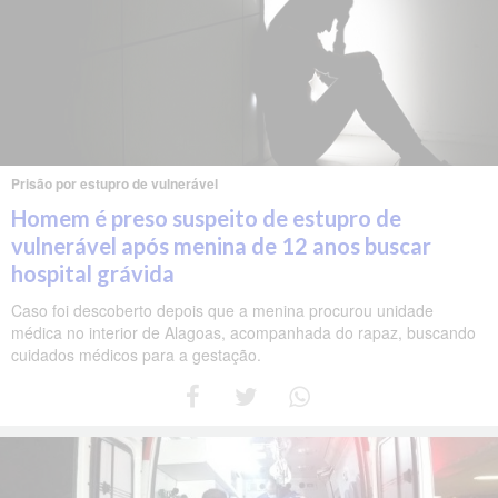
Prisão por estupro de vulnerável
Homem é preso suspeito de estupro de
vulnerável após menina de 12 anos buscar
hospital grávida
Caso foi descoberto depois que a menina procurou unidade
médica no interior de Alagoas, acompanhada do rapaz, buscando
cuidados médicos para a gestação.