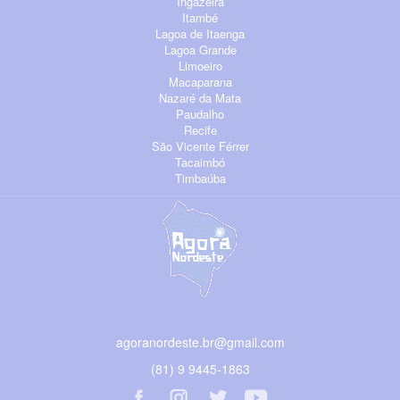
Ingazeira
Itambé
Lagoa de Itaenga
Lagoa Grande
Limoeiro
Macaparana
Nazaré da Mata
Paudalho
Recife
São Vicente Férrer
Tacaimbó
Timbaúba
agoranordeste.br@gmail.com
(81) 9 9445-1863