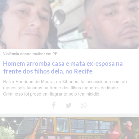
Violência contra mulher em PE
Homem arromba casa e mata ex-esposa na
frente dos filhos dela, no Recife
Raiza Henrique de Moura, de 34 anos, foi assassinada com ao
menos seis facadas na frente dos filhos menores de idade.
Criminoso foi preso em flagrante pelo feminicídio.