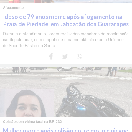
Afogamento
Idoso de 79 anos morre após afogamento na
Praia de Piedade, em Jaboatão dos Guararapes
Durante o atendimento, foram realizadas manobras de reanimação
cardiopulmonar, com o apoio de uma motolância e uma Unidade
de Suporte Básico do Samu
Colisão com vítima fatal na BR-232
Mulher morre após colisão entre moto e picape