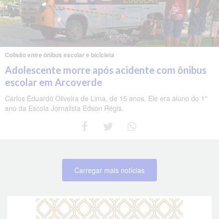
Colisão entre ônibus escolar e bicicleta
Adolescente morre após acidente com ônibus
escolar em Arcoverde
Carlos Eduardo Oliveira de Lima, de 15 anos. Ele era aluno do 1°
ano da Escola Jornalista Edson Régis.
Carregar mais notícias