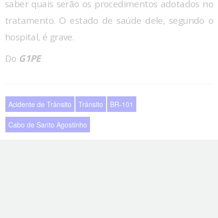
saber quais serão os procedimentos adotados no
tratamento. O estado de saúde dele, segundo o
hospital, é grave.
Do
G1PE
Acidente de Trânsito
Trânsito
BR-101
Cabo de Santo Agostinho