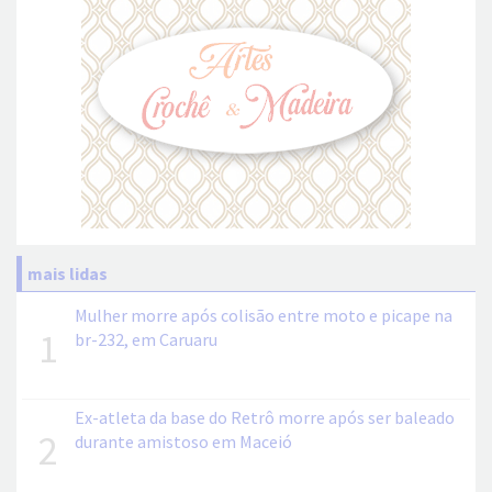
mais lidas
Mulher morre após colisão entre moto e picape na
1
br-232, em Caruaru
Ex-atleta da base do Retrô morre após ser baleado
2
durante amistoso em Maceió