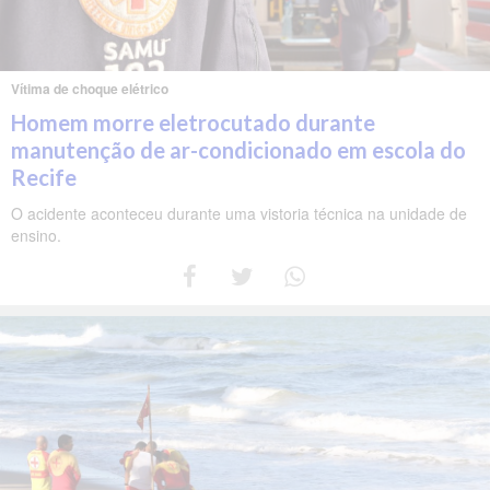
Vítima de choque elétrico
Homem morre eletrocutado durante
manutenção de ar-condicionado em escola do
Recife
O acidente aconteceu durante uma vistoria técnica na unidade de
ensino.