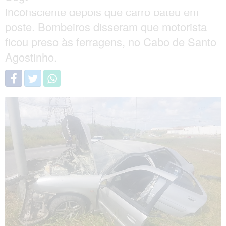
inconsciente depois que carro bateu em
poste. Bombeiros disseram que motorista
ficou preso às ferragens, no Cabo de Santo
Agostinho.