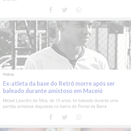
Polícia
Ex-atleta da base do Retrô morre após ser
baleado durante amistoso em Maceió
Micael Leandro da Silva, de 15 anos, foi baleado durante uma
partida amistosa disputada no bairro do Pontal da Barra