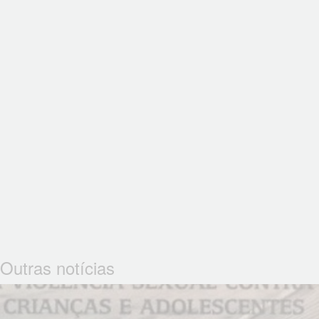
Outras notícias