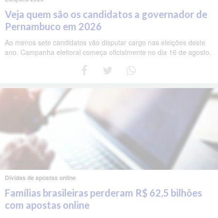
Veja quem são os candidatos a governador de
Pernambuco em 2026
Ao menos sete candidatos vão disputar cargo nas eleições deste
ano. Campanha eleitoral começa oficialmente no dia 16 de agosto.
Dívidas de apostas online
Famílias brasileiras perderam R$ 62,5 bilhões
com apostas online