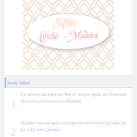
mais lidas
Ex-atleta da base do Retrô morre após ser baleado
1
durante amistoso em Maceió
Mulher morre após colisão entre moto e picape na
2
br-232, em Caruaru