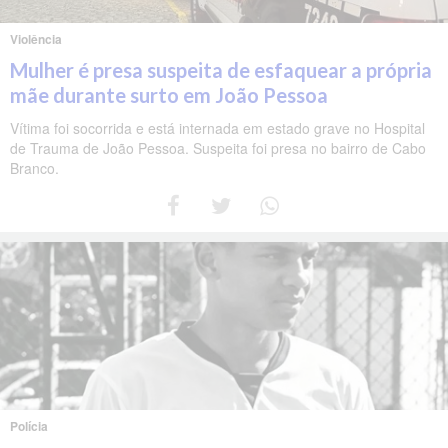
Violência
Mulher é presa suspeita de esfaquear a própria
mãe durante surto em João Pessoa
Vítima foi socorrida e está internada em estado grave no Hospital
de Trauma de João Pessoa. Suspeita foi presa no bairro de Cabo
Branco.
Polícia