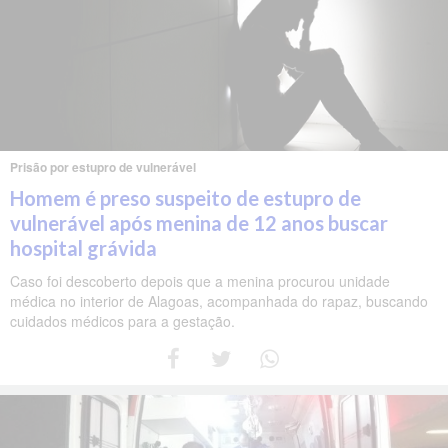
Prisão por estupro de vulnerável
Homem é preso suspeito de estupro de
vulnerável após menina de 12 anos buscar
hospital grávida
Caso foi descoberto depois que a menina procurou unidade
médica no interior de Alagoas, acompanhada do rapaz, buscando
cuidados médicos para a gestação.