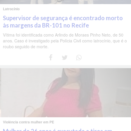
Latrocínio
Supervisor de segurança é encontrado morto
às margens da BR-101 no Recife
Vítima foi identificada como Arlindo de Moraes Pinho Neto, de 50
anos. Caso é investigado pela Polícia Civil como latrocínio, que é o
roubo seguido de morte.
Violência contra mulher em PE
Mulher de 26 anos é executada a tiros em