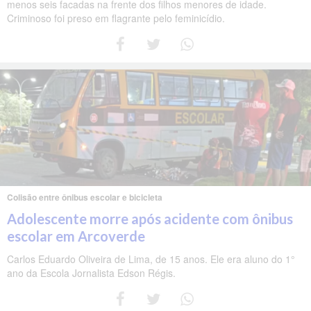
menos seis facadas na frente dos filhos menores de idade.
Criminoso foi preso em flagrante pelo feminicídio.
Colisão entre ônibus escolar e bicicleta
Adolescente morre após acidente com ônibus
escolar em Arcoverde
Carlos Eduardo Oliveira de Lima, de 15 anos. Ele era aluno do 1°
ano da Escola Jornalista Edson Régis.