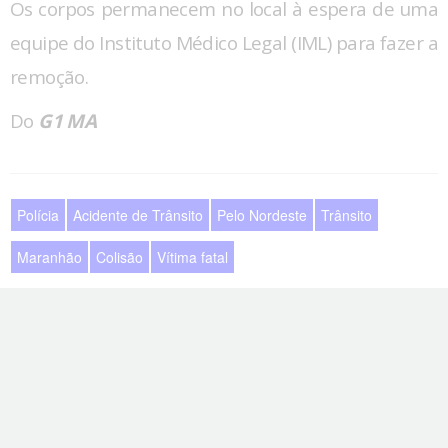
Os corpos permanecem no local à espera de uma
equipe do Instituto Médico Legal (IML) para fazer a
remoção.
Do
G1 MA
Polícia
Acidente de Trânsito
Pelo Nordeste
Trânsito
Maranhão
Colisão
Vítima fatal