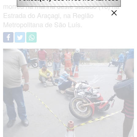
morreu na manhã deste sábado (16) na
Estrada do Araçagi, na Região
Metropolitana de São Luís.