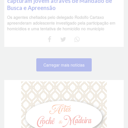
capturam jovem através de Mandado de
Busca e Apreensão
Os agentes chefiados pelo delegado Rodolfo Cartaxo
apreenderam adolescente investigado pela participação em
homicídios e uma tentativa de homicídio no município
Carregar mais notícias