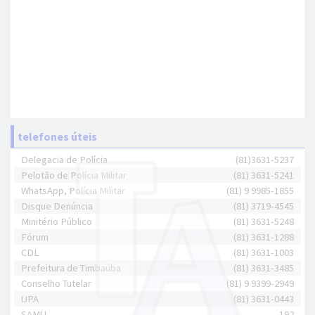
telefones úteis
Delegacia de Polícia
(81)3631-5237
Pelotão de Polícia Militar
(81) 3631-5241
WhatsApp, Polícia Militar
(81) 9 9985-1855
Disque Denúncia
(81) 3719-4545
Minitério Público
(81) 3631-5248
Fórum
(81) 3631-1288
CDL
(81) 3631-1003
Prefeitura de Timbaúba
(81) 3631-3485
Conselho Tutelar
(81) 9 9399-2949
UPA
(81) 3631-0443
SAMU
192