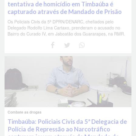
tentativa de homicídio em Timbaúba é
capturado através de Mandado de Prisão
Os Policiais Civis da 5ª DPRN/DENARC, chefiados pelo
Delegado Rodolfo Lima Cartaxo, prenderam o acusado no
Bairro do Curado IV, em Jaboatão dos Guararapes, na RMR.
Combate as drogas
Timbaúba: Policiais Civis da 5ª Delegacia de
Polícia de Repressão ao Narcotráfico