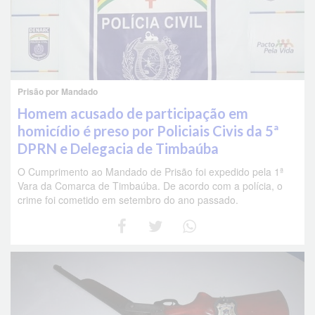
Prisão por Mandado
Homem acusado de participação em
homicídio é preso por Policiais Civis da 5ª
DPRN e Delegacia de Timbaúba
O Cumprimento ao Mandado de Prisão foi expedido pela 1ª
Vara da Comarca de Timbaúba. De acordo com a polícia, o
crime foi cometido em setembro do ano passado.