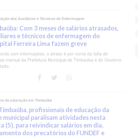
ização dos Auxiliares e Técnicos de Enfermagem
baúba: Com 3 meses de salários atrasados,
iliares e técnicos de enfermagem do
pital Ferreira Lima fazem greve
ordo com informações, o atraso é por conta da falta de
se mensal da Prefeitura Municipal de Timbaúba e do Governo
tado.
sto da educação em Timbaúba
Timbaúba, profissionais de educação da
e municipal paralisam atividades nesta
a (5), para reivindicar salários em dia,
amento dos precatórios do FUNDEF e