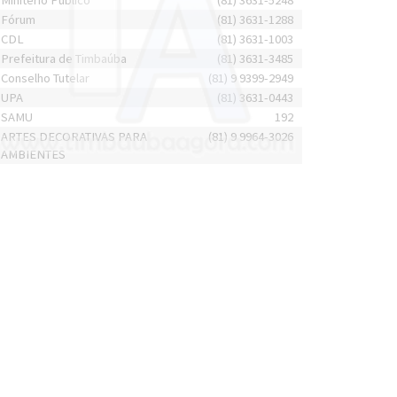
Minitério Público
(81) 3631-5248
Fórum
(81) 3631-1288
CDL
(81) 3631-1003
Prefeitura de Timbaúba
(81) 3631-3485
Conselho Tutelar
(81) 9 9399-2949
UPA
(81) 3631-0443
SAMU
192
ARTES DECORATIVAS PARA
(81) 9 9964-3026
AMBIENTES