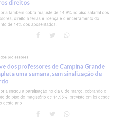
ros direitos
oria também cobra reajuste de 14,9% no piso salarial dos
ssores, direito a férias e licença e o encerramento do
nto de 14% dos aposentados.
 dos professores
ve dos professores de Campina Grande
pleta uma semana, sem sinalização de
rdo
oria iniciou a paralisação no dia 8 de março, cobrando o
ste do piso do magistério de 14,95%, previsto em lei desde
ro deste ano