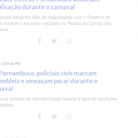
alisação durante o carnaval
entes alegaram falta de negociações com o Governo do
o durante o encontro realizado no Palácio do Campo das
esas
a Civil de PE
Pernambuco, policiais civis marcam
embleia e ameaçam parar durante o
naval
oria reclama de desvalorização salarial e falta de condições
abalhos.