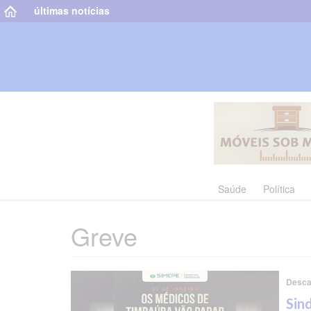
últimas notícias
Saúde
Política
Greve
Desca
Sin