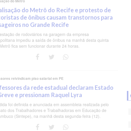
isação do Metrô
alisação do Metrô do Recife e protesto de
oristas de ônibus causam transtornos para
sageiros no Grande Recife
estação de rodoviários na garagem da empresa
politana impediu a saída de ônibus na manhã desta quinta
 Metrô fica sem funcionar durante 24 horas.
sores reivindicam piso salarial em PE
fessores da rede estadual declaram Estado
Greve e pressionam Raquel Lyra
ida foi definida e anunciada em assembleia realizada pelo
cato dos Trabalhadores e Trabalhadoras em Educação de
mbuco (Sintepe), na manhã desta segunda-feira (12).