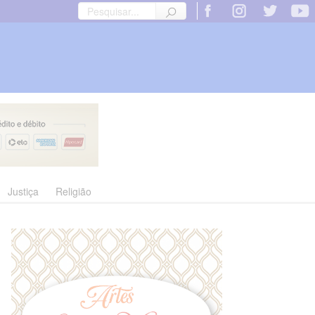
Justiça
Religião