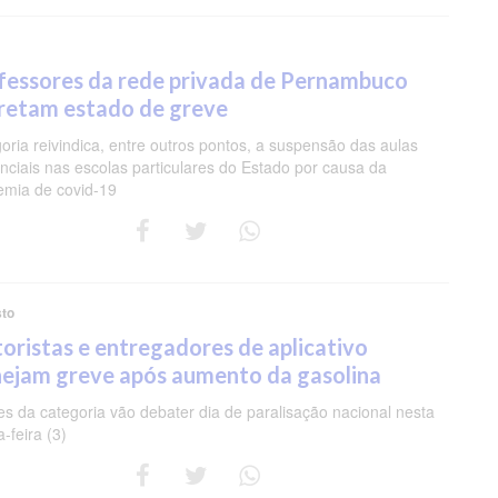
fessores da rede privada de Pernambuco
retam estado de greve
oria reivindica, entre outros pontos, a suspensão das aulas
nciais nas escolas particulares do Estado por causa da
mia de covid-19
sto
oristas e entregadores de aplicativo
nejam greve após aumento da gasolina
es da categoria vão debater dia de paralisação nacional nesta
-feira (3)