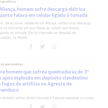
ga elétrica
Aliança, homem sofre descarga elétrica
uanto falava em celular ligado à tomada
, de 42 anos, residente em Aliança, sofreu uma descarga
ica no momento em que falava ao celular que estava
gando na tomada. Ele foi internado no Hospital da
uração, no Recife
a de queimaduras
re homem que sofreu queimaduras de 3º
u após explosão em depósito clandestino
 fogos de artifício no Agreste de
nambuco
a também sofreu vários traumas e fraturas expostas no corpo.