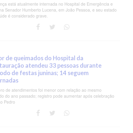
ança está atualmente internada no Hospital de Emergência e
a Senador Humberto Lucena, em João Pessoa, e seu estado
úde é considerado grave.
or de queimados do Hospital da
tauração atendeu 33 pessoas durante
íodo de festas juninas; 14 seguem
ernadas
o de atendimentos foi menor com relação ao mesmo
do do ano passado; registro pode aumentar após celebração
ão Pedro