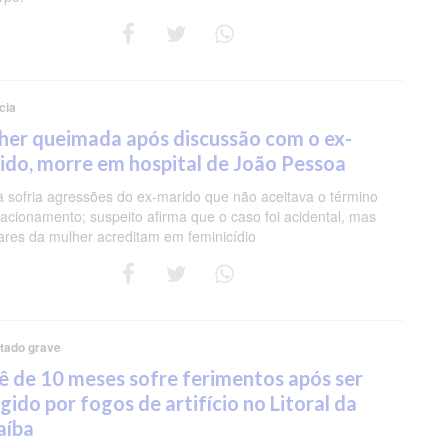
cia
her queimada após discussão com o ex-
ido, morre em hospital de João Pessoa
a sofria agressões do ex-marido que não aceitava o término
lacionamento; suspeito afirma que o caso foi acidental, mas
iares da mulher acreditam em feminicídio
tado grave
ê de 10 meses sofre ferimentos após ser
gido por fogos de artifício no Litoral da
aíba