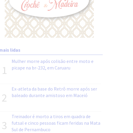
mais lidas
Mulher morre após colisão entre moto e
1
picape na br-232, em Caruaru
Ex-atleta da base do Retrô morre após ser
2
baleado durante amistoso em Maceió
Treinador é morto a tiros em quadra de
3
futsal e cinco pessoas ficam feridas na Mata
Sul de Pernambuco