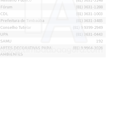
Minitério Público
(81) 3631-5248
Fórum
(81) 3631-1288
CDL
(81) 3631-1003
Prefeitura de Timbaúba
(81) 3631-3485
Conselho Tutelar
(81) 9 9399-2949
UPA
(81) 3631-0443
SAMU
192
ARTES DECORATIVAS PARA
(81) 9 9964-3026
AMBIENTES