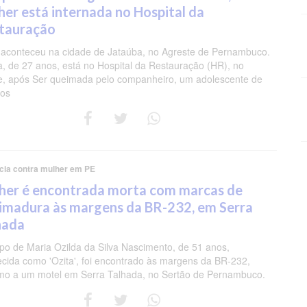
her está internada no Hospital da
tauração
aconteceu na cidade de Jataúba, no Agreste de Pernambuco.
a, de 27 anos, está no Hospital da Restauração (HR), no
e, após Ser queimada pelo companheiro, um adolescente de
nos
ncia contra mulher em PE
her é encontrada morta com marcas de
imadura às margens da BR-232, em Serra
hada
po de Maria Ozilda da Silva Nascimento, de 51 anos,
cida como 'Ozita', foi encontrado às margens da BR-232,
mo a um motel em Serra Talhada, no Sertão de Pernambuco.