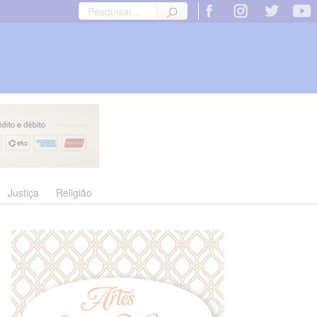
Justiça
Religião