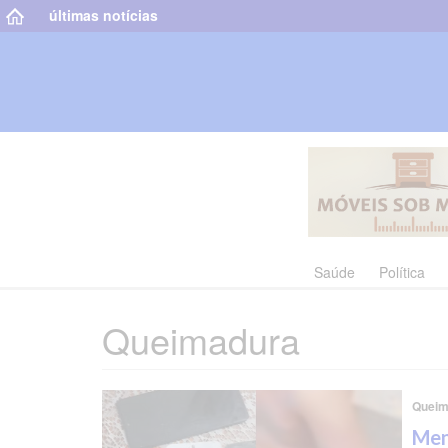
últimas notícias
Saúde
Política
Queimadura
Queim
Men