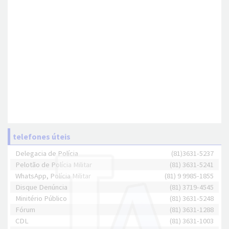
telefones úteis
Delegacia de Polícia
(81)3631-5237
Pelotão de Polícia Militar
(81) 3631-5241
WhatsApp, Polícia Militar
(81) 9 9985-1855
Disque Denúncia
(81) 3719-4545
Minitério Público
(81) 3631-5248
Fórum
(81) 3631-1288
CDL
(81) 3631-1003