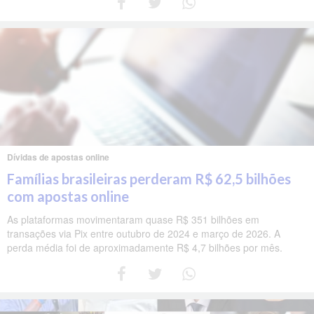
Dívidas de apostas online
Famílias brasileiras perderam R$ 62,5 bilhões
com apostas online
As plataformas movimentaram quase R$ 351 bilhões em
transações via Pix entre outubro de 2024 e março de 2026. A
perda média foi de aproximadamente R$ 4,7 bilhões por mês.