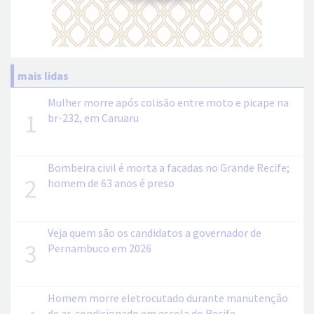
mais lidas
Mulher morre após colisão entre moto e picape na
1
br-232, em Caruaru
Bombeira civil é morta a facadas no Grande Recife;
2
homem de 63 anos é preso
Veja quem são os candidatos a governador de
3
Pernambuco em 2026
Homem morre eletrocutado durante manutenção
de ar-condicionado em escola do Recife