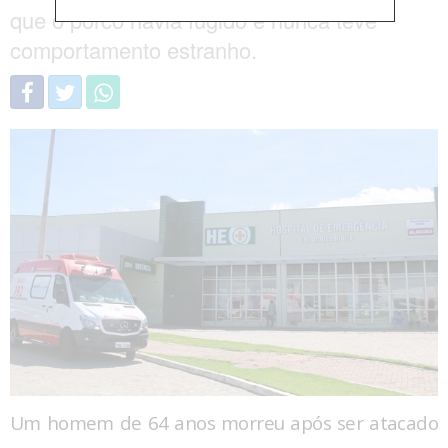
que o porco havia fugido e nunca teve
comportamento estranho.
Um homem de 64 anos morreu após ser atacado