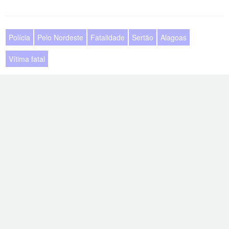
Polícia
Pelo Nordeste
Fatalidade
Sertão
Alagoas
Vítima fatal