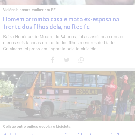
Violência contra mulher em PE
Homem arromba casa e mata ex-esposa na
frente dos filhos dela, no Recife
Raiza Henrique de Moura, de 34 anos, foi assassinada com ao
menos seis facadas na frente dos filhos menores de idade.
Criminoso foi preso em flagrante pelo feminicídio.
Colisão entre ônibus escolar e bicicleta