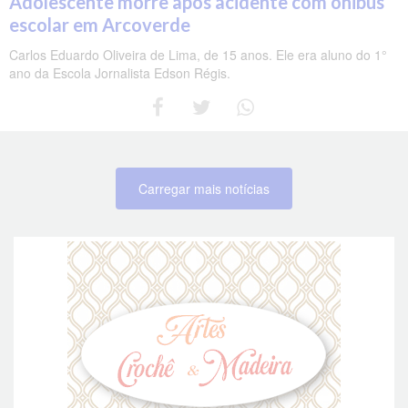
Adolescente morre após acidente com ônibus
escolar em Arcoverde
Carlos Eduardo Oliveira de Lima, de 15 anos. Ele era aluno do 1°
ano da Escola Jornalista Edson Régis.
Carregar mais notícias