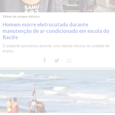
Vítima de choque elétrico
Homem morre eletrocutado durante
manutenção de ar-condicionado em escola do
Recife
O acidente aconteceu durante uma vistoria técnica na unidade de
ensino.