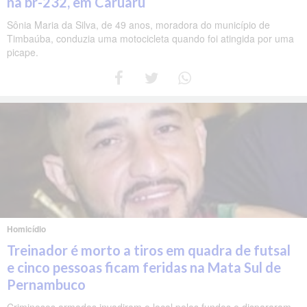
na br-232, em Caruaru
Sônia Maria da Silva, de 49 anos, moradora do município de
Timbaúba, conduzia uma motocicleta quando foi atingida por uma
picape.
Homicídio
Treinador é morto a tiros em quadra de futsal
e cinco pessoas ficam feridas na Mata Sul de
Pernambuco
Criminosos armados invadiram o local pelos fundos e dispararam