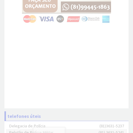
telefones úteis
Delegacia de Polícia
(81)3631-5237
Pelotão de Polícia Militar
(81) 3631-5241