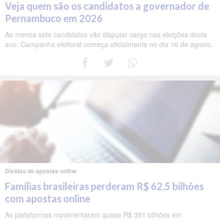
Veja quem são os candidatos a governador de
Pernambuco em 2026
Ao menos sete candidatos vão disputar cargo nas eleições deste
ano. Campanha eleitoral começa oficialmente no dia 16 de agosto.
Dívidas de apostas online
Famílias brasileiras perderam R$ 62,5 bilhões
com apostas online
As plataformas movimentaram quase R$ 351 bilhões em