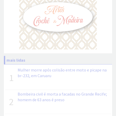
mais lidas
Mulher morre após colisão entre moto e picape na
1
br-232, em Caruaru
Bombeira civil é morta a facadas no Grande Recife;
2
homem de 63 anos é preso