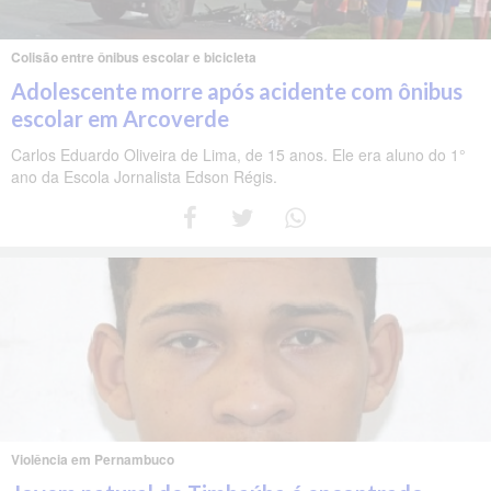
Colisão entre ônibus escolar e bicicleta
Adolescente morre após acidente com ônibus
escolar em Arcoverde
Carlos Eduardo Oliveira de Lima, de 15 anos. Ele era aluno do 1°
ano da Escola Jornalista Edson Régis.
Violência em Pernambuco