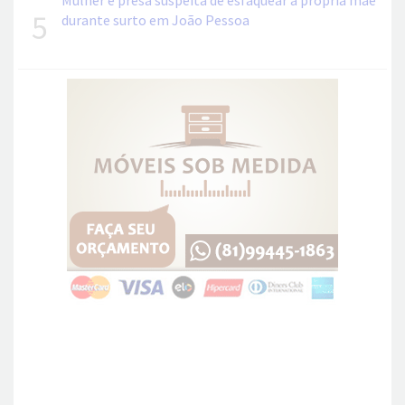
Mulher é presa suspeita de esfaquear a própria mãe
5
durante surto em João Pessoa