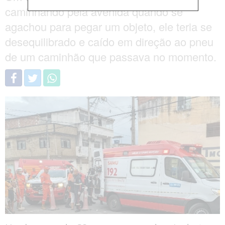
caminhando pela avenida quando se
agachou para pegar um objeto, ele teria se
desequilibrado e caído em direção ao pneu
de um caminhão que passava no momento.