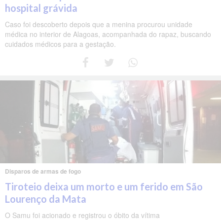
hospital grávida
Caso foi descoberto depois que a menina procurou unidade
médica no interior de Alagoas, acompanhada do rapaz, buscando
cuidados médicos para a gestação.
Disparos de armas de fogo
Tiroteio deixa um morto e um ferido em São
Lourenço da Mata
O Samu foi acionado e registrou o óbito da vítima