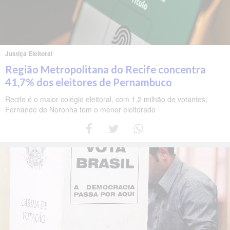
Justiça Eleitoral
Região Metropolitana do Recife concentra
41,7% dos eleitores de Pernambuco
Recife é o maior colégio eleitoral, com 1,2 milhão de votantes;
Fernando de Noronha tem o menor eleitorado