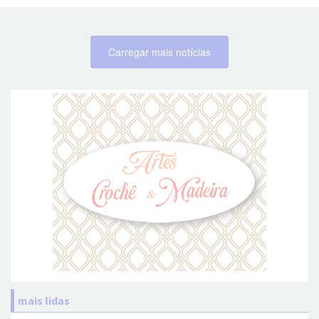
Carregar mais notícias
mais lidas