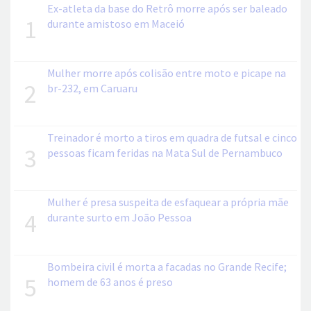
Ex-atleta da base do Retrô morre após ser baleado
1
durante amistoso em Maceió
Mulher morre após colisão entre moto e picape na
2
br-232, em Caruaru
Treinador é morto a tiros em quadra de futsal e cinco
3
pessoas ficam feridas na Mata Sul de Pernambuco
Mulher é presa suspeita de esfaquear a própria mãe
4
durante surto em João Pessoa
Bombeira civil é morta a facadas no Grande Recife;
5
homem de 63 anos é preso