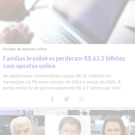
Dívidas de apostas online
Famílias brasileiras perderam R$ 62,5 bilhões
com apostas online
As plataformas movimentaram quase R$ 351 bilhões em
transações via Pix entre outubro de 2024 e março de 2026. A
perda média foi de aproximadamente R$ 4,7 bilhões por mês.