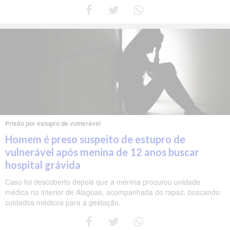
Prisão por estupro de vulnerável
Homem é preso suspeito de estupro de
vulnerável após menina de 12 anos buscar
hospital grávida
Caso foi descoberto depois que a menina procurou unidade
médica no interior de Alagoas, acompanhada do rapaz, buscando
cuidados médicos para a gestação.