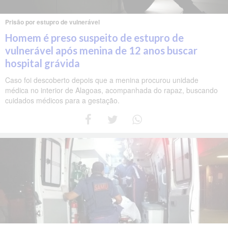
Prisão por estupro de vulnerável
Homem é preso suspeito de estupro de
vulnerável após menina de 12 anos buscar
hospital grávida
Caso foi descoberto depois que a menina procurou unidade
médica no interior de Alagoas, acompanhada do rapaz, buscando
cuidados médicos para a gestação.