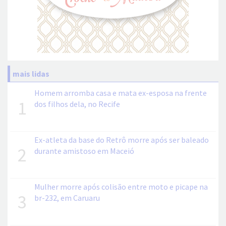
mais lidas
Homem arromba casa e mata ex-esposa na frente
1
dos filhos dela, no Recife
Ex-atleta da base do Retrô morre após ser baleado
2
durante amistoso em Maceió
Mulher morre após colisão entre moto e picape na
3
br-232, em Caruaru