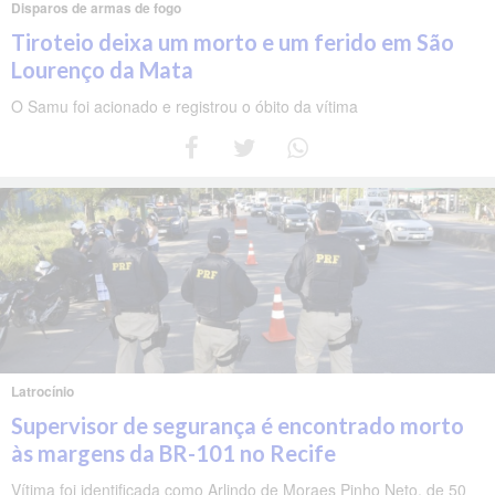
Disparos de armas de fogo
Tiroteio deixa um morto e um ferido em São
Lourenço da Mata
O Samu foi acionado e registrou o óbito da vítima
Latrocínio
Supervisor de segurança é encontrado morto
às margens da BR-101 no Recife
Vítima foi identificada como Arlindo de Moraes Pinho Neto, de 50