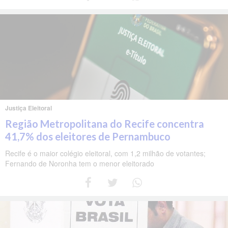
Justiça Eleitoral
Região Metropolitana do Recife concentra
41,7% dos eleitores de Pernambuco
Recife é o maior colégio eleitoral, com 1,2 milhão de votantes;
Fernando de Noronha tem o menor eleitorado