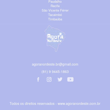
Paudalho
Recife
São Vicente Férrer
Tacaimbó
Timbaúba
agoranordeste.br@gmail.com
(81) 9 9445-1863
Todos os direitos reservados - www.agoranordeste.com.br