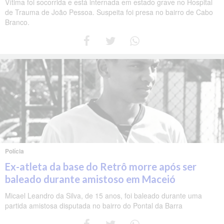
Vítima foi socorrida e está internada em estado grave no Hospital
de Trauma de João Pessoa. Suspeita foi presa no bairro de Cabo
Branco.
Polícia
Ex-atleta da base do Retrô morre após ser
baleado durante amistoso em Maceió
Micael Leandro da Silva, de 15 anos, foi baleado durante uma
partida amistosa disputada no bairro do Pontal da Barra