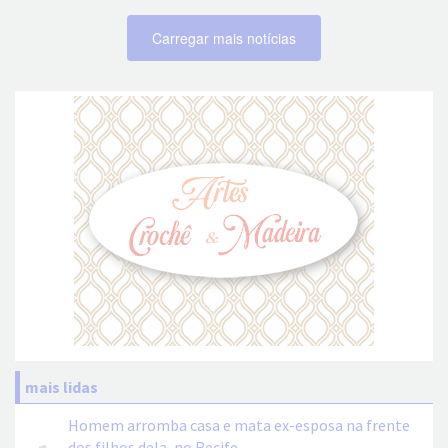
Carregar mais notícias
mais lidas
Homem arromba casa e mata ex-esposa na frente
dos filhos dela, no Recife