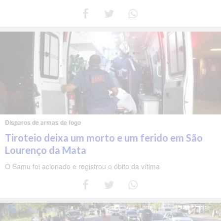
Disparos de armas de fogo
Tiroteio deixa um morto e um ferido em São
Lourenço da Mata
O Samu foi acionado e registrou o óbito da vítima