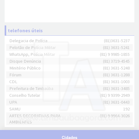
telefones úteis
Delegacia de Polícia
(81)3631-5237
Pelotão de Polícia Militar
(81) 3631-5241
WhatsApp, Polícia Militar
(81) 9 9985-1855
Disque Denúncia
(81) 3719-4545
Minitério Público
(81) 3631-5248
Fórum
(81) 3631-1288
CDL
(81) 3631-1003
Prefeitura de Timbaúba
(81) 3631-3485
Conselho Tutelar
(81) 9 9399-2949
UPA
(81) 3631-0443
SAMU
192
ARTES DECORATIVAS PARA
(81) 9 9964-3026
AMBIENTES
Cidades