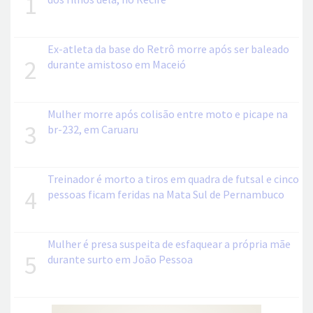
1
Ex-atleta da base do Retrô morre após ser baleado
2
durante amistoso em Maceió
Mulher morre após colisão entre moto e picape na
3
br-232, em Caruaru
Treinador é morto a tiros em quadra de futsal e cinco
4
pessoas ficam feridas na Mata Sul de Pernambuco
Mulher é presa suspeita de esfaquear a própria mãe
5
durante surto em João Pessoa