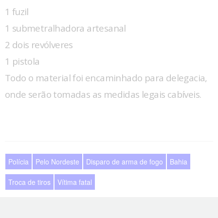
1 fuzil
1 submetralhadora artesanal
2 dois revólveres
1 pistola
Todo o material foi encaminhado para delegacia,
onde serão tomadas as medidas legais cabíveis.
Polícia
Pelo Nordeste
Disparo de arma de fogo
Bahia
Troca de tiros
Vítima fatal