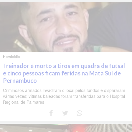
Homicídio
Treinador é morto a tiros em quadra de futsal
e cinco pessoas ficam feridas na Mata Sul de
Pernambuco
Criminosos armados invadiram o local pelos fundos e dispararam
várias vezes; vítimas baleadas foram transferidas para o Hospital
Regional de Palmares