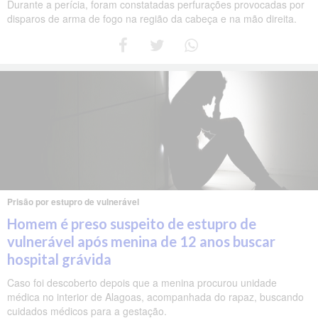
Durante a perícia, foram constatadas perfurações provocadas por
disparos de arma de fogo na região da cabeça e na mão direita.
Prisão por estupro de vulnerável
Homem é preso suspeito de estupro de
vulnerável após menina de 12 anos buscar
hospital grávida
Caso foi descoberto depois que a menina procurou unidade
médica no interior de Alagoas, acompanhada do rapaz, buscando
cuidados médicos para a gestação.