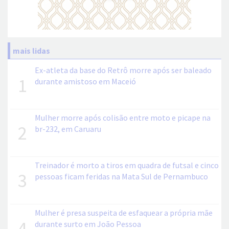
mais lidas
Ex-atleta da base do Retrô morre após ser baleado
1
durante amistoso em Maceió
Mulher morre após colisão entre moto e picape na
2
br-232, em Caruaru
Treinador é morto a tiros em quadra de futsal e cinco
3
pessoas ficam feridas na Mata Sul de Pernambuco
Mulher é presa suspeita de esfaquear a própria mãe
4
durante surto em João Pessoa