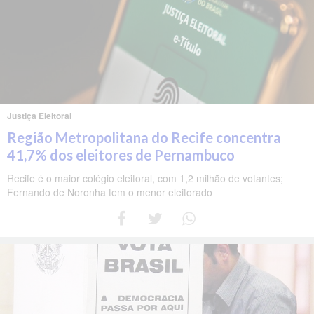
Justiça Eleitoral
Região Metropolitana do Recife concentra
41,7% dos eleitores de Pernambuco
Recife é o maior colégio eleitoral, com 1,2 milhão de votantes;
Fernando de Noronha tem o menor eleitorado