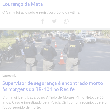
Lourenço da Mata
O Samu foi acionado e registrou o óbito da vítima
Latrocínio
Supervisor de segurança é encontrado morto
às margens da BR-101 no Recife
Vítima foi identificada como Arlindo de Moraes Pinho Neto, de 50
anos. Caso é investigado pela Polícia Civil como latrocínio, que é o
roubo seguido de morte.