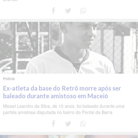
Polícia
Ex-atleta da base do Retrô morre após ser
baleado durante amistoso em Maceió
Micael Leandro da Silva, de 15 anos, foi baleado durante uma
partida amistosa disputada no bairro do Pontal da Barra