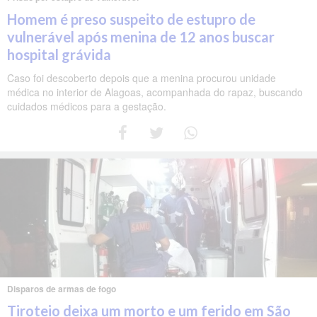
Homem é preso suspeito de estupro de
vulnerável após menina de 12 anos buscar
hospital grávida
Caso foi descoberto depois que a menina procurou unidade
médica no interior de Alagoas, acompanhada do rapaz, buscando
cuidados médicos para a gestação.
Disparos de armas de fogo
Tiroteio deixa um morto e um ferido em São