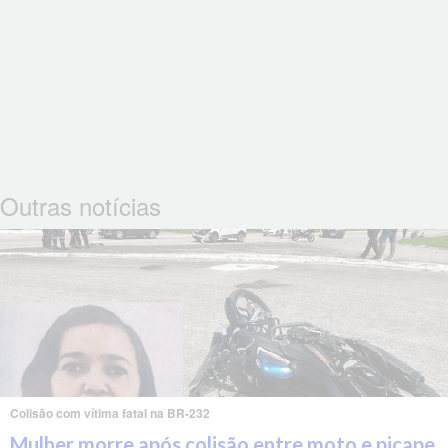
Outras notícias
Colisão com vítima fatal na BR-232
Mulher morre após colisão entre moto e picape