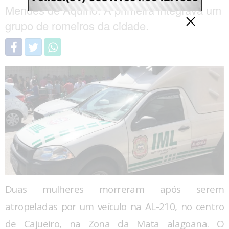
Mendes de Aquino. A primeira integrava um
grupo de romeiros da cidade.
Duas mulheres morreram após serem
atropeladas por um veículo na AL-210, no centro
de Cajueiro, na Zona da Mata alagoana. O