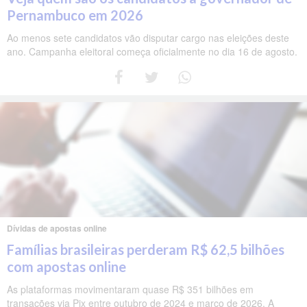
Pernambuco em 2026
Ao menos sete candidatos vão disputar cargo nas eleições deste
ano. Campanha eleitoral começa oficialmente no dia 16 de agosto.
Dívidas de apostas online
Famílias brasileiras perderam R$ 62,5 bilhões
com apostas online
As plataformas movimentaram quase R$ 351 bilhões em
transações via Pix entre outubro de 2024 e março de 2026. A