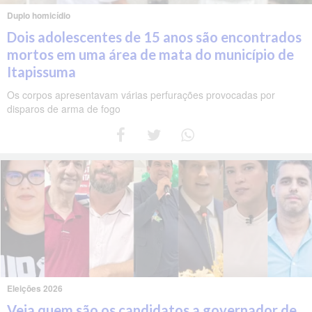
Duplo homicídio
Dois adolescentes de 15 anos são encontrados
mortos em uma área de mata do município de
Itapissuma
Os corpos apresentavam várias perfurações provocadas por
disparos de arma de fogo
Eleições 2026
Veja quem são os candidatos a governador de