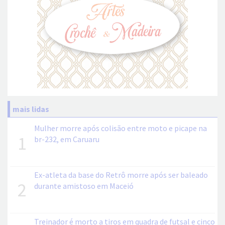
mais lidas
Mulher morre após colisão entre moto e picape na
1
br-232, em Caruaru
Ex-atleta da base do Retrô morre após ser baleado
2
durante amistoso em Maceió
Treinador é morto a tiros em quadra de futsal e cinco