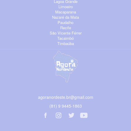
Lagoa Grande
Limoeiro
Macaparana
Nazaré da Mata
Paudalho
Recife
São Vicente Férrer
Tacaimbó
Timbaúba
agoranordeste.br@gmail.com
(81) 9 9445-1863