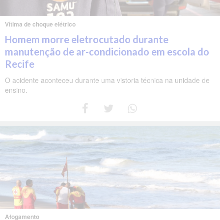
Vítima de choque elétrico
Homem morre eletrocutado durante
manutenção de ar-condicionado em escola do
Recife
O acidente aconteceu durante uma vistoria técnica na unidade de
ensino.
Afogamento