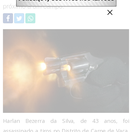
próximo a um campo.
Harlan Bezerra da Silva, de 43 anos, foi
assassinado a tiros no Distrito de Carne de Vaca,