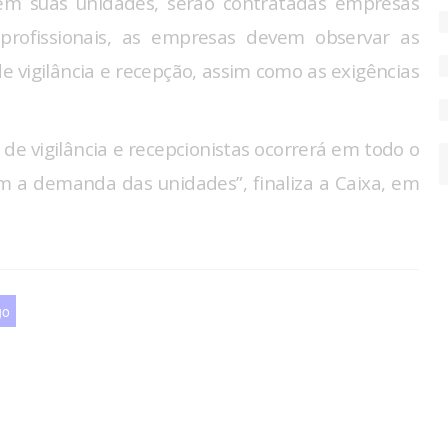
o em suas unidades, serão contratadas empresas
 profissionais, as empresas devem observar as
e vigilância e recepção, assim como as exigências
 de vigilância e recepcionistas ocorrerá em todo o
om a demanda das unidades”, finaliza a Caixa, em
go