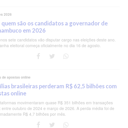
es 2026
 quem são os candidatos a governador de
nambuco em 2026
nos sete candidatos vão disputar cargo nas eleições deste ano.
nha eleitoral começa oficialmente no dia 16 de agosto.
s de apostas online
lias brasileiras perderam R$ 62,5 bilhões com
tas online
ataformas movimentaram quase R$ 351 bilhões em transações
ix entre outubro de 2024 e março de 2026. A perda média foi de
imadamente R$ 4,7 bilhões por mês.