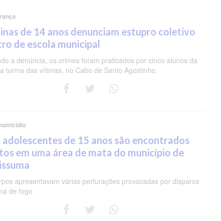
rança
nas de 14 anos denunciam estupro coletivo
ro de escola municipal
do a denúncia, os crimes foram praticados por cinco alunos da
 turma das vítimas, no Cabo de Santo Agostinho.
homicídio
 adolescentes de 15 anos são encontrados
tos em uma área de mata do município de
pissuma
rpos apresentavam várias perfurações provocadas por disparos
ma de fogo