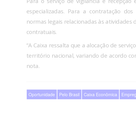
Para o serviço de vigilância e recepçã
especializadas. Para a contratação dos
normas legais relacionadas às atividades d
contratuais.
“A Caixa ressalta que a alocação de serviço
território nacional, variando de acordo c
nota.
Oportunidade
Pelo Brasil
Caixa Econômica
Empre