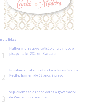
mais lidas
Mulher morre após colisão entre moto e
1
picape na br-232, em Caruaru
Bombeira civil é morta a facadas no Grande
2
Recife; homem de 63 anos é preso
Veja quem são os candidatos a governador
3
de Pernambuco em 2026