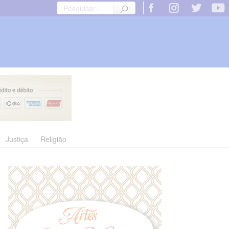
Justiça
Religião