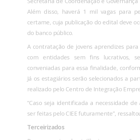
Secretaria de Coordenação e Governança d
Além disso, haverá 1 mil vagas para p
certame, cuja publicação do edital deve o
do banco público.
A contratação de jovens aprendizes para
com entidades sem fins lucrativos, 
conveniadas para essa finalidade, confor
Já os estagiários serão selecionados a pa
realizado pelo Centro de Integração Empres
“Caso seja identificada a necessidade de
ser feitas pelo CIEE futuramente”, ressaltou
Terceirizados