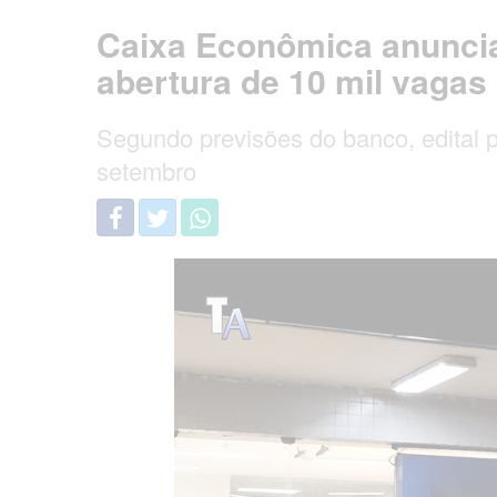
Caixa Econômica anuncia
abertura de 10 mil vaga
Segundo previsões do banco, edital 
setembro