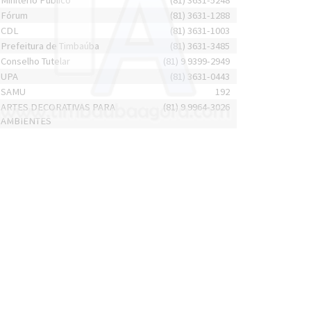
Minitério Público
(81) 3631-5248
Fórum
(81) 3631-1288
CDL
(81) 3631-1003
Prefeitura de Timbaúba
(81) 3631-3485
Conselho Tutelar
(81) 9 9399-2949
UPA
(81) 3631-0443
SAMU
192
ARTES DECORATIVAS PARA
(81) 9 9964-3026
AMBIENTES