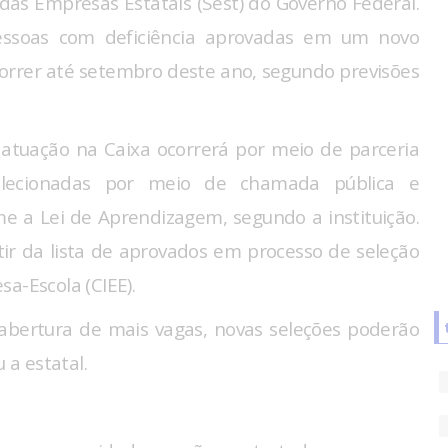
as Empresas Estatais (Sest) do Governo Federal.
essoas com deficiência aprovadas em um novo
correr até setembro deste ano, segundo previsões
 atuação na Caixa ocorrerá por meio de parceria
selecionadas por meio de chamada pública e
me a Lei de Aprendizagem, segundo a instituição.
rtir da lista de aprovados em processo de seleção
a-Escola (CIEE).
 abertura de mais vagas, novas seleções poderão
 a estatal.