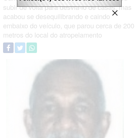
subir de volta para desviá-lo de casas, mas
acabou se desequilibrando e caindo
embaixo do veículo, que parou cerca de 200
metros do local do atropelamento