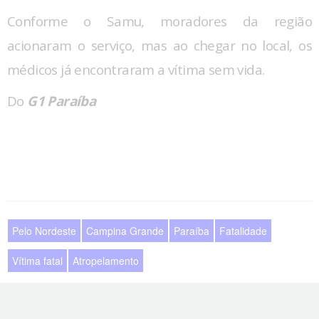
Conforme o Samu, moradores da região
acionaram o serviço, mas ao chegar no local, os
médicos já encontraram a vítima sem vida.
Do
G1 Paraíba
Pelo Nordeste
Campina Grande
Paraíba
Fatalidade
Vítima fatal
Atropelamento