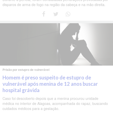
disparos de arma de fogo na região da cabeça e na mão direita.
Prisão por estupro de vulnerável
Homem é preso suspeito de estupro de
vulnerável após menina de 12 anos buscar
hospital grávida
Caso foi descoberto depois que a menina procurou unidade
médica no interior de Alagoas, acompanhada do rapaz, buscando
cuidados médicos para a gestação.