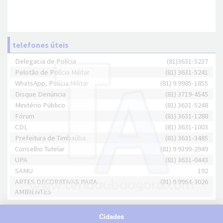
telefones úteis
Delegacia de Polícia
(81)3631-5237
Pelotão de Polícia Militar
(81) 3631-5241
WhatsApp, Polícia Militar
(81) 9 9985-1855
Disque Denúncia
(81) 3719-4545
Minitério Público
(81) 3631-5248
Fórum
(81) 3631-1288
CDL
(81) 3631-1003
Prefeitura de Timbaúba
(81) 3631-3485
Conselho Tutelar
(81) 9 9399-2949
UPA
(81) 3631-0443
SAMU
192
ARTES DECORATIVAS PARA
(81) 9 9964-3026
AMBIENTES
Cidades