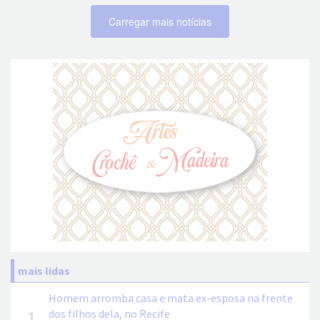
Carregar mais notícias
mais lidas
Homem arromba casa e mata ex-esposa na frente
1
dos filhos dela, no Recife