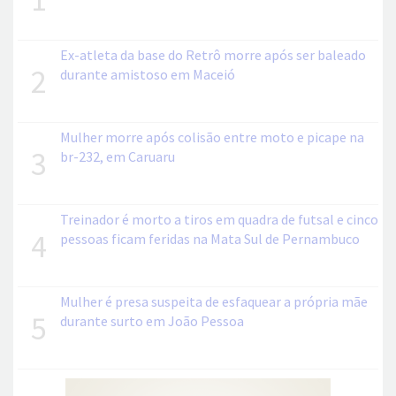
Ex-atleta da base do Retrô morre após ser baleado
2
durante amistoso em Maceió
Mulher morre após colisão entre moto e picape na
3
br-232, em Caruaru
Treinador é morto a tiros em quadra de futsal e cinco
4
pessoas ficam feridas na Mata Sul de Pernambuco
Mulher é presa suspeita de esfaquear a própria mãe
5
durante surto em João Pessoa