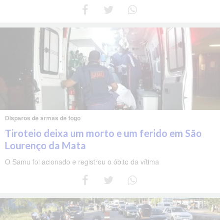
Disparos de armas de fogo
Tiroteio deixa um morto e um ferido em São
Lourenço da Mata
O Samu foi acionado e registrou o óbito da vítima