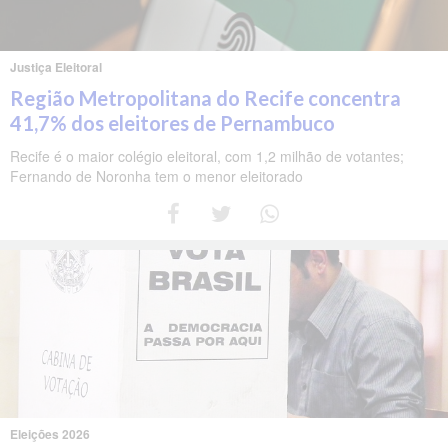
Justiça Eleitoral
Região Metropolitana do Recife concentra
41,7% dos eleitores de Pernambuco
Recife é o maior colégio eleitoral, com 1,2 milhão de votantes;
Fernando de Noronha tem o menor eleitorado
Eleições 2026