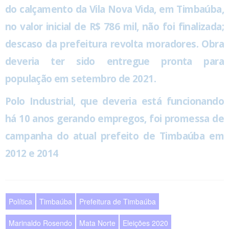
do calçamento da Vila Nova Vida, em Timbaúba,
no valor inicial de R$ 786 mil, não foi finalizada;
descaso da prefeitura revolta moradores. Obra
deveria ter sido entregue pronta para
população em setembro de 2021.
Polo Industrial, que deveria está funcionando
há 10 anos gerando empregos, foi promessa de
campanha do atual prefeito de Timbaúba em
2012 e 2014
Política
Timbaúba
Prefeitura de Timbaúba
Marinaldo Rosendo
Mata Norte
Eleições 2020