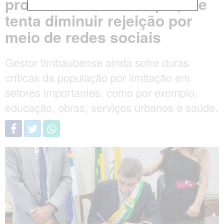
problemas do município; ele
tenta diminuir rejeição por
meio de redes sociais
Gestor timbaubense ainda sofre duras
críticas da população por limitação em
setores importantes, como por exemplo,
educação, obras, serviços urbanos e saúde.