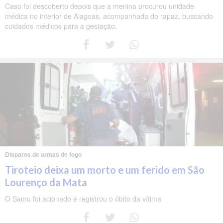
Caso foi descoberto depois que a menina procurou unidade
médica no interior de Alagoas, acompanhada do rapaz, buscando
cuidados médicos para a gestação.
Disparos de armas de fogo
Tiroteio deixa um morto e um ferido em São
Lourenço da Mata
O Samu foi acionado e registrou o óbito da vítima