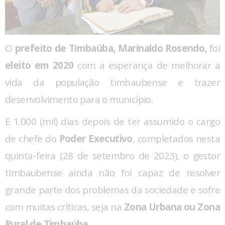
O
prefeito de Timbaúba,
Marinaldo Rosendo,
foi
eleito em 2020
com a esperança de melhorar a
vida da população timbaubense e trazer
desenvolvimento para o município.
E 1.000 (mil) dias depois de ter assumido o cargo
de chefe do
Poder Executivo
, completados nesta
quinta-feira (28 de setembro de 2023), o gestor
timbaubense ainda não foi capaz de resolver
grande parte dos problemas da sociedade e sofre
com muitas críticas, seja na
Zona Urbana ou Zona
Rural de Timbaúba
.