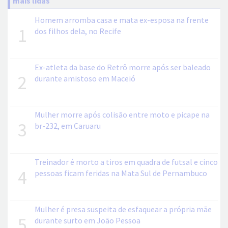
mais lidas
Homem arromba casa e mata ex-esposa na frente
1
dos filhos dela, no Recife
Ex-atleta da base do Retrô morre após ser baleado
2
durante amistoso em Maceió
Mulher morre após colisão entre moto e picape na
3
br-232, em Caruaru
Treinador é morto a tiros em quadra de futsal e cinco
4
pessoas ficam feridas na Mata Sul de Pernambuco
Mulher é presa suspeita de esfaquear a própria mãe
5
durante surto em João Pessoa