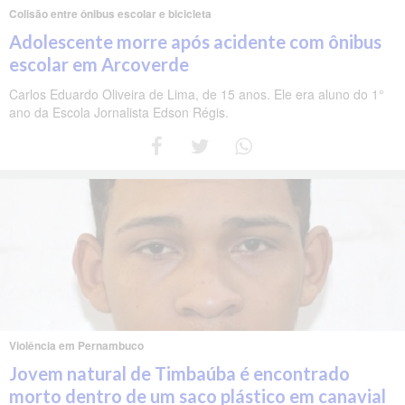
Colisão entre ônibus escolar e bicicleta
Adolescente morre após acidente com ônibus
escolar em Arcoverde
Carlos Eduardo Oliveira de Lima, de 15 anos. Ele era aluno do 1°
ano da Escola Jornalista Edson Régis.
Violência em Pernambuco
Jovem natural de Timbaúba é encontrado
morto dentro de um saco plástico em canavial