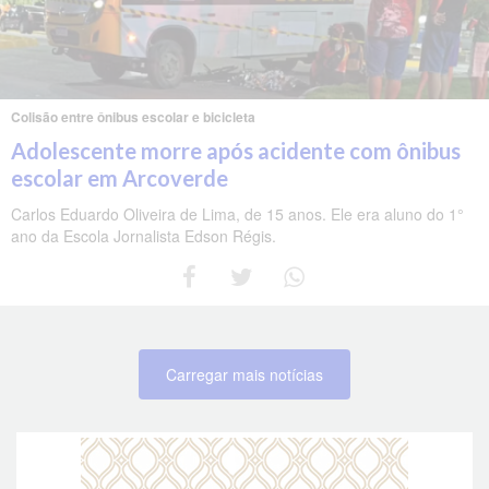
Colisão entre ônibus escolar e bicicleta
Adolescente morre após acidente com ônibus
escolar em Arcoverde
Carlos Eduardo Oliveira de Lima, de 15 anos. Ele era aluno do 1°
ano da Escola Jornalista Edson Régis.
Carregar mais notícias