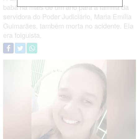
babá há mais de um ano para a família da
servidora do Poder Judiciário, Maria Emília
Guimarães, também morta no acidente. Ela
era folguista.