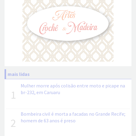
mais lidas
Mulher morre após colisão entre moto e picape na
1
br-232, em Caruaru
Bombeira civil é morta a facadas no Grande Recife;
2
homem de 63 anos é preso