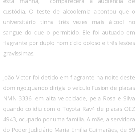
esta manhã, comparecerá à audiência de
custódia. O teste de alcoolemia apontou que o
universitário tinha três vezes mais álcool no
sangue do que o permitido. Ele foi autuado em
flagrante por duplo homicídio doloso e três lesões
gravíssimas.
João Victor foi detido em flagrante na noite deste
domingo,quando dirigia o veículo Fusion de placas
NMN 3336, em alta velocidade, pela Rosa e Silva
quando colidiu com o Toyota Rav4 de placas OEZ
4943, ocupado por uma família. A mãe, a servidora
do Poder Judiciário Maria Emília Guimarães, de 39