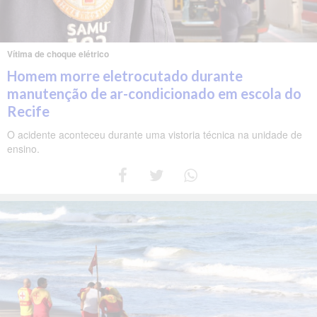
Vítima de choque elétrico
Homem morre eletrocutado durante
manutenção de ar-condicionado em escola do
Recife
O acidente aconteceu durante uma vistoria técnica na unidade de
ensino.