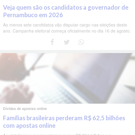
Veja quem são os candidatos a governador de
Pernambuco em 2026
Ao menos sete candidatos vão disputar cargo nas eleições deste
ano. Campanha eleitoral começa oficialmente no dia 16 de agosto.
Dívidas de apostas online
Famílias brasileiras perderam R$ 62,5 bilhões
com apostas online