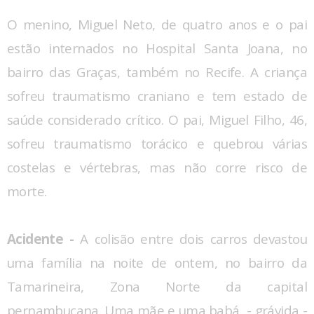
O menino, Miguel Neto, de quatro anos e o pai
estão internados no Hospital Santa Joana, no
bairro das Graças, também no Recife. A criança
sofreu traumatismo craniano e tem estado de
saúde considerado crítico. O pai, Miguel Filho, 46,
sofreu traumatismo torácico e quebrou várias
costelas e vértebras, mas não corre risco de
morte.
Acidente -
A colisão entre dois carros devastou
uma família na noite de ontem, no bairro da
Tamarineira, Zona Norte da capital
pernambucana. Uma mãe e uma babá - grávida -