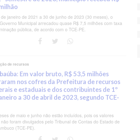
 milhão
 de janeiro de 2021 a 30 de junho de 2023 (30 meses), o
 Governo Municipal arrecadou quase R$ 7,5 milhões com taxa
uminação pública, de acordo com o TCE-PE.
ação de recursos
baúba: Em valor bruto, R$ 53,5 milhões
raram nos cofres da Prefeitura de recursos
rais e estaduais e dos contribuintes de 1º
janeiro a 30 de abril de 2023, segundo TCE-
ses de maio e junho não estão incluídos, pois os valores
 não foram divulgados pelo Tribunal de Contas do Estado de
ambuco (TCE-PE).