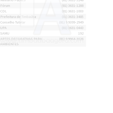
Minitério Público
(81) 3631-5248
Fórum
(81) 3631-1288
CDL
(81) 3631-1003
Prefeitura de Timbaúba
(81) 3631-3485
Conselho Tutelar
(81) 9 9399-2949
UPA
(81) 3631-0443
SAMU
192
ARTES DECORATIVAS PARA
(81) 9 9964-3026
AMBIENTES