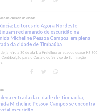
dão na entrada da cidade
úncia: Leitores do Agora Nordeste
tinuam reclamando de escuridão na
nida Micheline Pessoa Campos, em plena
rada da cidade de Timbaúba
 de janeiro a 30 de abril, a Prefeitura arrecadou quase R$ 800
e Contribuição para o Custeio do Serviço de Iluminação
ca.
aso
plena entrada da cidade de Timbaúba,
nida Micheline Pessoa Campos se encontra
total escuridão