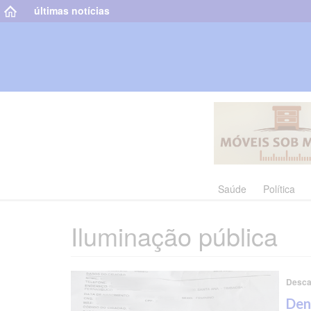
últimas notícias
Saúde
Política
Iluminação pública
Desca
Den