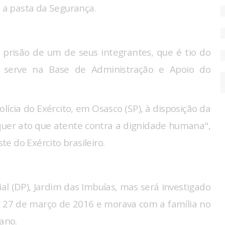
a a pasta da Segurança.
 prisão de um de seus integrantes, que é tio do
serve na Base de Administração e Apoio do
olícia do Exército, em Osasco (SP), à disposição da
lquer ato que atente contra a dignidade humana",
e do Exército brasileiro.
cial (DP), Jardim das Imbuías, mas será investigado
em 27 de março de 2016 e morava com a família no
 ano.