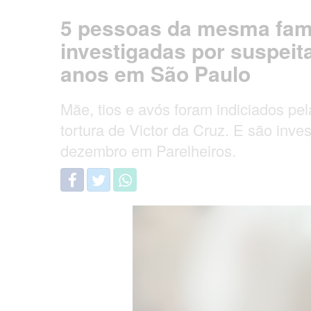
5 pessoas da mesma famí
investigadas por suspeit
anos em São Paulo
Mãe, tios e avós foram indiciados pel
tortura de Victor da Cruz. E são inv
dezembro em Parelheiros.