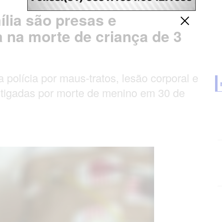
lia são presas e
a na morte de criança de 3
a polícia por maus-tratos, lesão corporal e
estigadas por morte de menino em 30 de