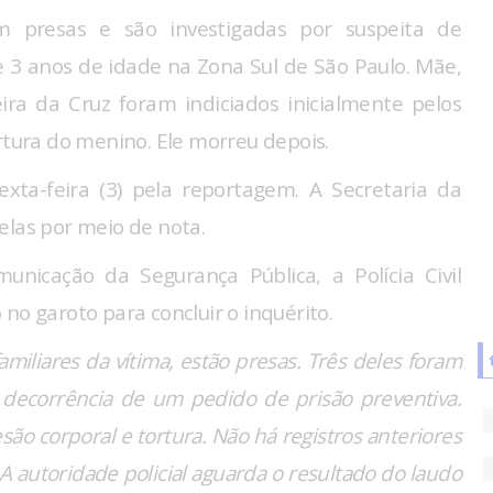
 presas e são investigadas por suspeita de
 3 anos de idade na Zona Sul de São Paulo. Mãe,
eira da Cruz foram indiciados inicialmente pelos
rtura do menino. Ele morreu depois.
xta-feira (3) pela reportagem. A Secretaria da
elas por meio de nota.
nicação da Segurança Pública, a Polícia Civil
no garoto para concluir o inquérito.
familiares da vítima, estão presas. Três deles foram
 decorrência de um pedido de prisão preventiva.
ão corporal e tortura. Não há registros anteriores
 A autoridade policial aguarda o resultado do laudo