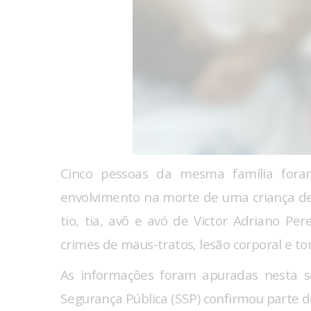
Cinco pessoas da mesma família foram
envolvimento na morte de uma criança de
tio, tia, avô e avó de Victor Adriano Per
crimes de maus-tratos, lesão corporal e to
As informações foram apuradas nesta se
Segurança Pública (SSP) confirmou parte d