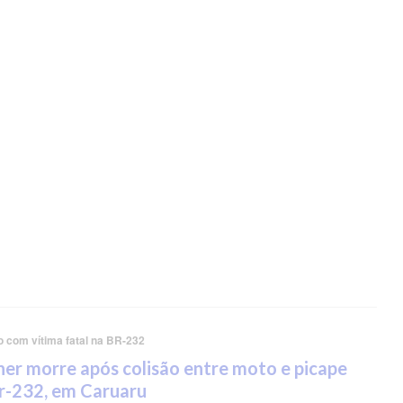
o com vítima fatal na BR-232
er morre após colisão entre moto e picape
r-232, em Caruaru