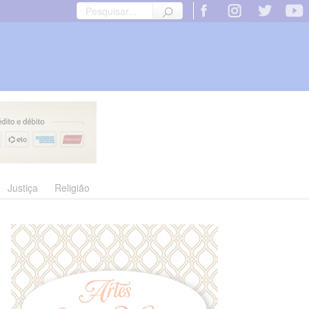
Justiça
Religião