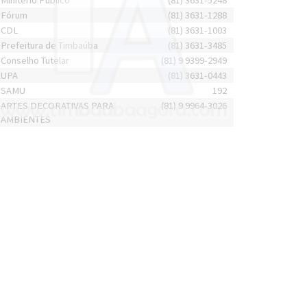
Minitério Público
(81) 3631-5248
Fórum
(81) 3631-1288
CDL
(81) 3631-1003
Prefeitura de Timbaúba
(81) 3631-3485
Conselho Tutelar
(81) 9 9399-2949
UPA
(81) 3631-0443
SAMU
192
ARTES DECORATIVAS PARA
(81) 9 9964-3026
AMBIENTES