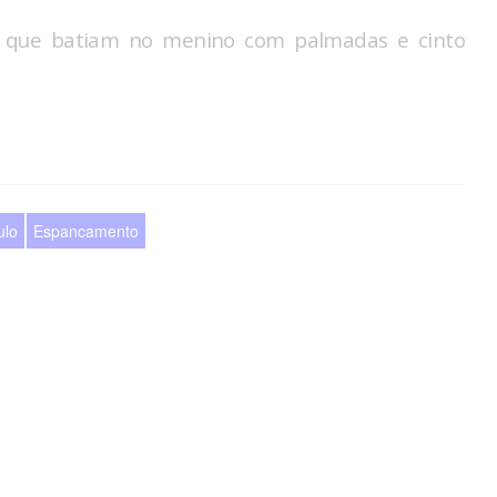
am que batiam no menino com palmadas e cinto
ulo
Espancamento