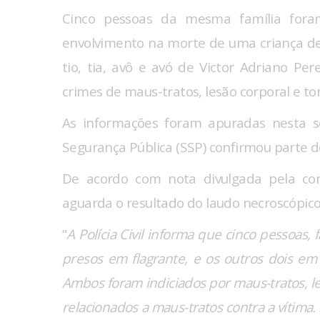
Cinco pessoas da mesma família foram
envolvimento na morte de uma criança de
tio, tia, avô e avó de Victor Adriano Per
crimes de maus-tratos, lesão corporal e to
As informações foram apuradas nesta se
Segurança Pública (SSP) confirmou parte d
De acordo com nota divulgada pela comu
aguarda o resultado do laudo necroscópico 
“
A Polícia Civil informa que cinco pessoas, 
presos em flagrante, e os outros dois em
Ambos foram indiciados por maus-tratos, les
relacionados a maus-tratos contra a vítima.