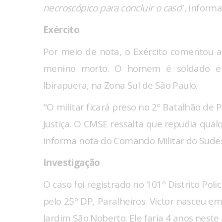
necroscópico para concluir o caso
”, inform
Exército
Por meio de nota, o Exército comentou a
menino morto. O homem é soldado e 
Ibirapuera, na Zona Sul de São Paulo.
"O militar ficará preso no 2º Batalhão de P
Justiça. O CMSE ressalta que repudia qua
informa nota do Comando Militar do Sudest
Investigação
O caso foi registrado no 101º Distrito Poli
pelo 25º DP, Paralheiros. Victor nasceu 
Jardim São Noberto. Ele faria 4 anos neste