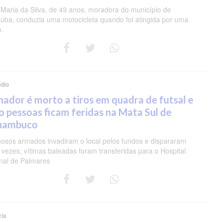
 Maria da Silva, de 49 anos, moradora do município de
úba, conduzia uma motocicleta quando foi atingida por uma
e.
dio
nador é morto a tiros em quadra de futsal e
o pessoas ficam feridas na Mata Sul de
nambuco
nosos armados invadiram o local pelos fundos e dispararam
 vezes; vítimas baleadas foram transferidas para o Hospital
nal de Palmares
cia