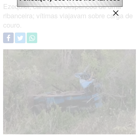
Ezequiel, caminhão despencou de uma
ribanceira; vítimas viajavam sobre carga de
couro.