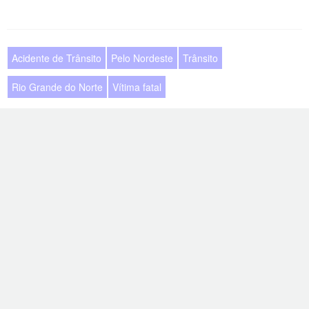
Acidente de Trânsito
Pelo Nordeste
Trânsito
Rio Grande do Norte
Vítima fatal