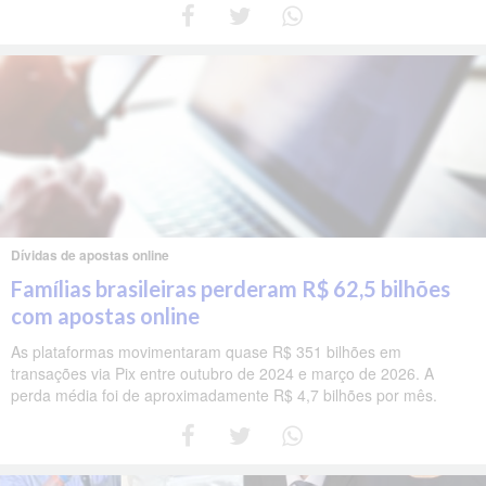
Dívidas de apostas online
Famílias brasileiras perderam R$ 62,5 bilhões
com apostas online
As plataformas movimentaram quase R$ 351 bilhões em
transações via Pix entre outubro de 2024 e março de 2026. A
perda média foi de aproximadamente R$ 4,7 bilhões por mês.