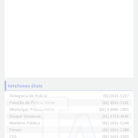
telefones úteis
Delegacia de Polícia
(81)3631-5237
Pelotão de Polícia Militar
(81) 3631-5241
WhatsApp, Polícia Militar
(81) 9 9985-1855
Disque Denúncia
(81) 3719-4545
Minitério Público
(81) 3631-5248
Fórum
(81) 3631-1288
CDL
(81) 3631-1003