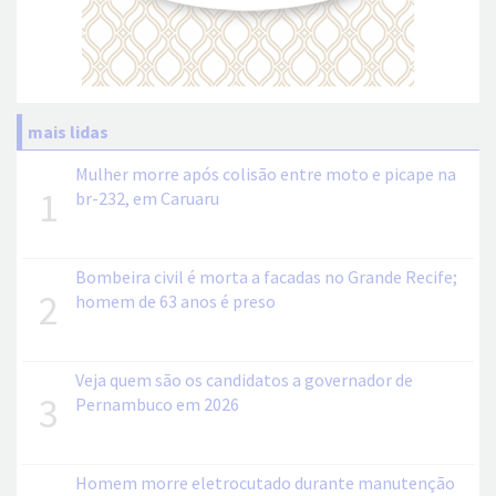
mais lidas
Mulher morre após colisão entre moto e picape na
1
br-232, em Caruaru
Bombeira civil é morta a facadas no Grande Recife;
2
homem de 63 anos é preso
Veja quem são os candidatos a governador de
3
Pernambuco em 2026
Homem morre eletrocutado durante manutenção