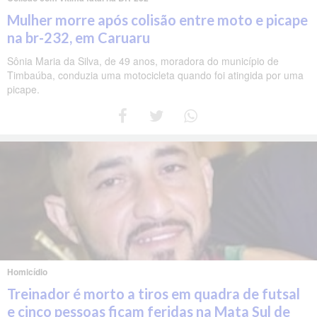
Mulher morre após colisão entre moto e picape
na br-232, em Caruaru
Sônia Maria da Silva, de 49 anos, moradora do município de
Timbaúba, conduzia uma motocicleta quando foi atingida por uma
picape.
Homicídio
Treinador é morto a tiros em quadra de futsal
e cinco pessoas ficam feridas na Mata Sul de