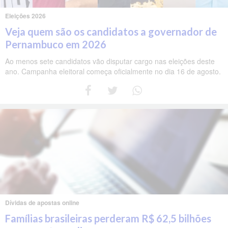
Eleições 2026
Veja quem são os candidatos a governador de
Pernambuco em 2026
Ao menos sete candidatos vão disputar cargo nas eleições deste
ano. Campanha eleitoral começa oficialmente no dia 16 de agosto.
Dívidas de apostas online
Famílias brasileiras perderam R$ 62,5 bilhões