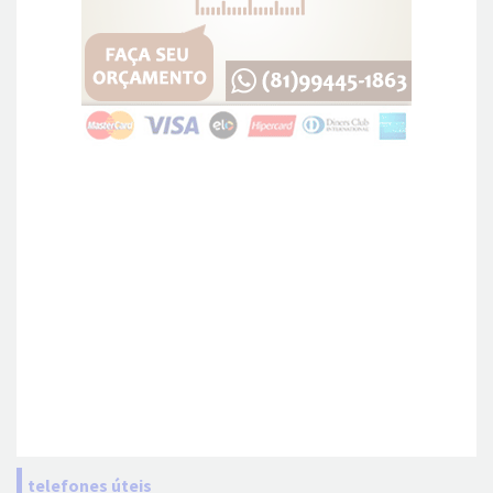
telefones úteis