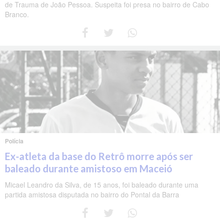
de Trauma de João Pessoa. Suspeita foi presa no bairro de Cabo
Branco.
Polícia
Ex-atleta da base do Retrô morre após ser
baleado durante amistoso em Maceió
Micael Leandro da Silva, de 15 anos, foi baleado durante uma
partida amistosa disputada no bairro do Pontal da Barra