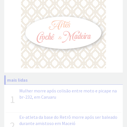
mais lidas
Mulher morre após colisão entre moto e picape na
1
br-232, em Caruaru
Ex-atleta da base do Retrô morre após ser baleado
2
durante amistoso em Maceió