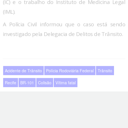
(IC) e o trabalho do Instituto de Medicina Legal
(IML).
A Polícia Civil informou que o caso está sendo
investigado pela Delegacia de Delitos de Trânsito.
Acidente de Trânsito
Polícia Rodoviária Federal
Trânsito
Recife
BR-101
Colisão
Vítima fatal