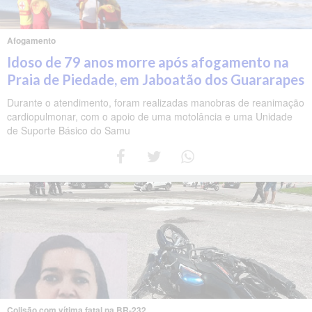
Afogamento
Idoso de 79 anos morre após afogamento na
Praia de Piedade, em Jaboatão dos Guararapes
Durante o atendimento, foram realizadas manobras de reanimação
cardiopulmonar, com o apoio de uma motolância e uma Unidade
de Suporte Básico do Samu
Colisão com vítima fatal na BR-232