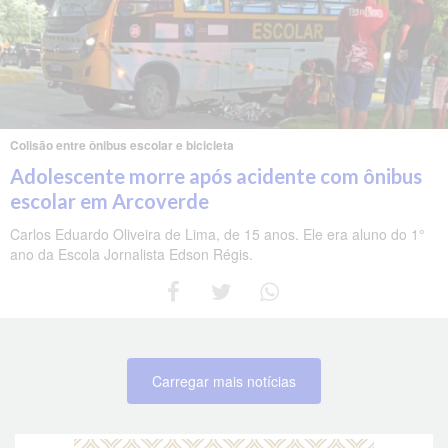
Colisão entre ônibus escolar e bicicleta
Adolescente morre após acidente com ônibus
escolar em Arcoverde
Carlos Eduardo Oliveira de Lima, de 15 anos. Ele era aluno do 1°
ano da Escola Jornalista Edson Régis.
Carregar mais notícias