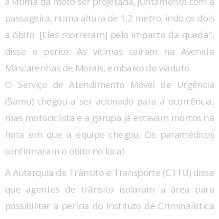
a vítima da moto ser projetada, juntamente com a
passageira, numa altura de 1,2 metro, indo os dois
a óbito. [Eles morreram] pelo impacto da queda",
disse o perito. As vítimas caíram na Avenida
Mascarenhas de Morais, embaixo do viaduto.
O Serviço de Atendimento Móvel de Urgência
(Samu) chegou a ser acionado para a ocorrência,
mas motociclista e a garupa já estavam mortos na
hora em que a equipe chegou. Os paramédicos
confirmaram o óbito no local.
A Autarquia de Trânsito e Transporte (CTTU) disse
que agentes de trânsito isolaram a área para
possibilitar a perícia do Instituto de Criminalística