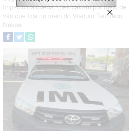
impacto da queda. Eles caíram por meio de
vão que fica no meio do Viaduto Tancredo
Neves.