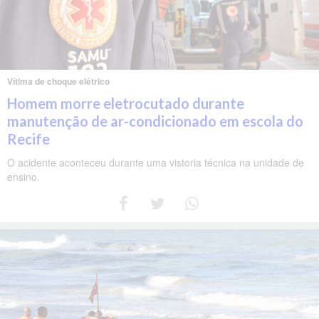
Vítima de choque elétrico
Homem morre eletrocutado durante
manutenção de ar-condicionado em escola do
Recife
O acidente aconteceu durante uma vistoria técnica na unidade de
ensino.