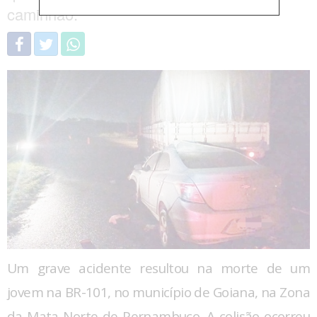
caminhão.
Um grave acidente resultou na morte de um
jovem na BR-101, no município de Goiana, na Zona
da Mata Norte de Pernambuco. A colisão ocorreu