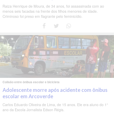
Raiza Henrique de Moura, de 34 anos, foi assassinada com ao
menos seis facadas na frente dos filhos menores de idade.
Criminoso foi preso em flagrante pelo feminicídio.
Colisão entre ônibus escolar e bicicleta
Adolescente morre após acidente com ônibus
escolar em Arcoverde
Carlos Eduardo Oliveira de Lima, de 15 anos. Ele era aluno do 1°
ano da Escola Jornalista Edson Régis.