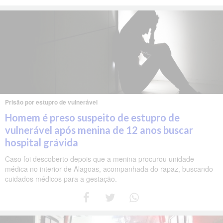
Prisão por estupro de vulnerável
Homem é preso suspeito de estupro de
vulnerável após menina de 12 anos buscar
hospital grávida
Caso foi descoberto depois que a menina procurou unidade
médica no interior de Alagoas, acompanhada do rapaz, buscando
cuidados médicos para a gestação.