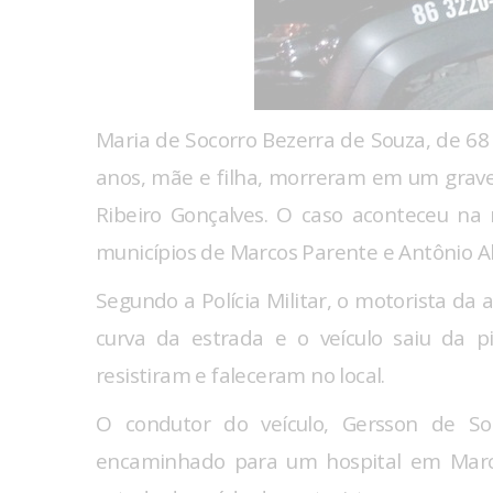
Maria de Socorro Bezerra de Souza, de 68
anos, mãe e filha, morreram em um grav
Ribeiro Gonçalves. O caso aconteceu na n
municípios de Marcos Parente e Antônio Al
Segundo a Polícia Militar, o motorista d
curva da estrada e o veículo saiu da 
resistiram e faleceram no local.
O condutor do veículo, Gersson de Sou
encaminhado para um hospital em Marco