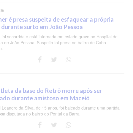
cia
er é presa suspeita de esfaquear a própria
 durante surto em João Pessoa
 foi socorrida e está internada em estado grave no Hospital de
a de João Pessoa. Suspeita foi presa no bairro de Cabo
o.
tleta da base do Retrô morre após ser
eado durante amistoso em Maceió
 Leandro da Silva, de 15 anos, foi baleado durante uma partida
osa disputada no bairro do Pontal da Barra