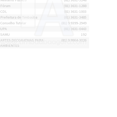
Minitério Público
(81) 3631-5248
Fórum
(81) 3631-1288
CDL
(81) 3631-1003
Prefeitura de Timbaúba
(81) 3631-3485
Conselho Tutelar
(81) 9 9399-2949
UPA
(81) 3631-0443
SAMU
192
ARTES DECORATIVAS PARA
(81) 9 9964-3026
AMBIENTES