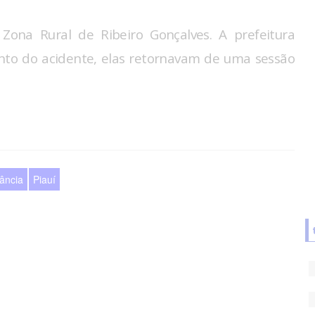
ona Rural de Ribeiro Gonçalves. A prefeitura
nto do acidente, elas retornavam de uma sessão
ância
Piauí