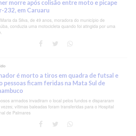
er morre após colisão entre moto e picape
r-232, em Caruaru
 Maria da Silva, de 49 anos, moradora do município de
úba, conduzia uma motocicleta quando foi atingida por uma
e.
dio
nador é morto a tiros em quadra de futsal e
o pessoas ficam feridas na Mata Sul de
nambuco
nosos armados invadiram o local pelos fundos e dispararam
 vezes; vítimas baleadas foram transferidas para o Hospital
nal de Palmares