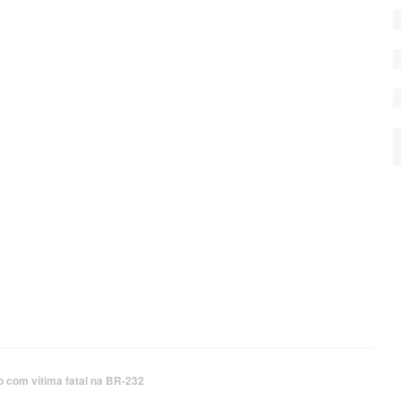
o com vítima fatal na BR-232