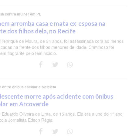
cia contra mulher em PE
em arromba casa e mata ex-esposa na
te dos filhos dela, no Recife
 Henrique de Moura, de 34 anos, foi assassinada com ao menos
acadas na frente dos filhos menores de idade. Criminoso foi
em flagrante pelo feminicídio.
o entre ônibus escolar e bicicleta
lescente morre após acidente com ônibus
olar em Arcoverde
s Eduardo Oliveira de Lima, de 15 anos. Ele era aluno do 1° ano
cola Jornalista Edson Régis.