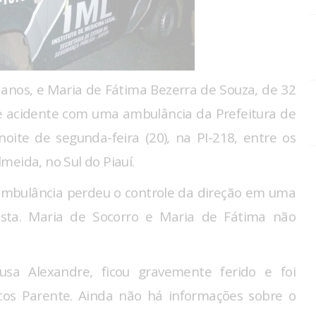
 anos, e Maria de Fátima Bezerra de Souza, de 32
e acidente com uma ambulância da Prefeitura de
oite de segunda-feira (20), na PI-218, entre os
meida, no Sul do Piauí.
a ambulância perdeu o controle da direção em uma
pista. Maria de Socorro e Maria de Fátima não
sa Alexandre, ficou gravemente ferido e foi
s Parente. Ainda não há informações sobre o