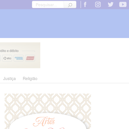
Justiça
Religião