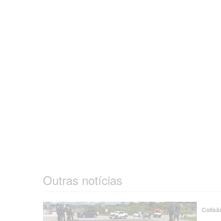
Outras notícias
Colisã