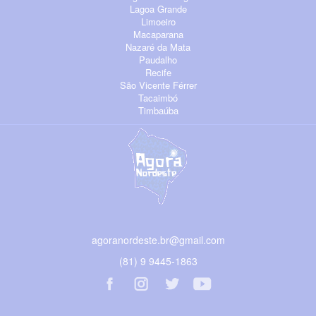
Lagoa Grande
Limoeiro
Macaparana
Nazaré da Mata
Paudalho
Recife
São Vicente Férrer
Tacaimbó
Timbaúba
agoranordeste.br@gmail.com
(81) 9 9445-1863