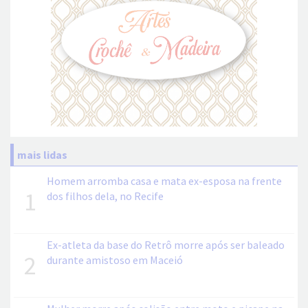
mais lidas
Homem arromba casa e mata ex-esposa na frente
1
dos filhos dela, no Recife
Ex-atleta da base do Retrô morre após ser baleado
2
durante amistoso em Maceió