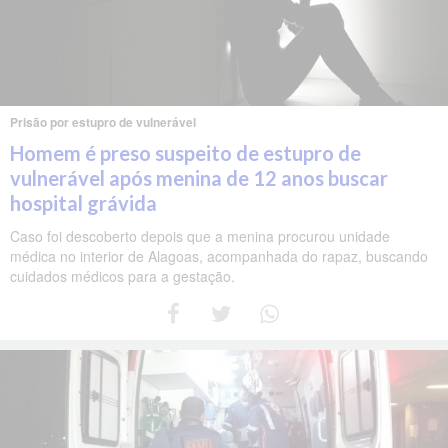
Prisão por estupro de vulnerável
Homem é preso suspeito de estupro de
vulnerável após menina de 12 anos buscar
hospital grávida
Caso foi descoberto depois que a menina procurou unidade
médica no interior de Alagoas, acompanhada do rapaz, buscando
cuidados médicos para a gestação.