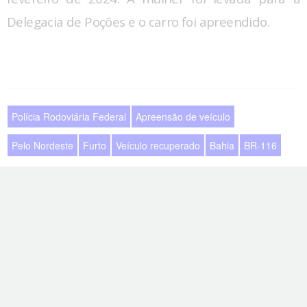
Delegacia de Poções e o carro foi apreendido.
Polícia Rodoviária Federal
Apreensão de veículo
Pelo Nordeste
Furto
Veículo recuperado
Bahia
BR-116