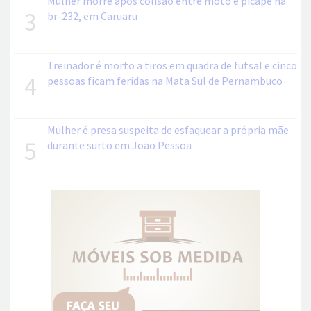
Mulher morre após colisão entre moto e picape na
3
br-232, em Caruaru
Treinador é morto a tiros em quadra de futsal e cinco
4
pessoas ficam feridas na Mata Sul de Pernambuco
Mulher é presa suspeita de esfaquear a própria mãe
5
durante surto em João Pessoa