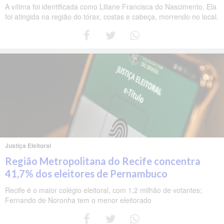
A vítima foi identificada como Liliane Francisca do Nascimento. Ela
foi atingida na região do tórax, costas e cabeça, morrendo no local.
Justiça Eleitoral
Região Metropolitana do Recife concentra
41,7% dos eleitores de Pernambuco
Recife é o maior colégio eleitoral, com 1,2 milhão de votantes;
Fernando de Noronha tem o menor eleitorado