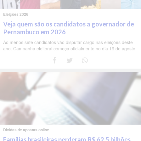
Eleições 2026
Veja quem são os candidatos a governador de
Pernambuco em 2026
Ao menos sete candidatos vão disputar cargo nas eleições deste
ano. Campanha eleitoral começa oficialmente no dia 16 de agosto.
Dívidas de apostas online
Famílias brasileiras perderam R$ 62,5 bilhões