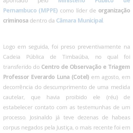
apontado pelo
Ministério Público de
Pernambuco (MPPE)
como líder de
organização
criminosa
dentro da
Câmara Municipal
.
Logo em seguida, foi preso preventivamente na
Cadeia Pública de Timbaúba, no qual foi
transferido do
Centro de Observação e Triagem
Professor Everardo Luna (Cotel)
em agosto, em
decorrência do descumprimento de uma medida
cautelar, que havia proibido ele (réu) de
estabelecer contato com as testemunhas de um
processo. Josinaldo já teve dezenas de habeas
corpus negados pela Justiça, o mais recente foi em