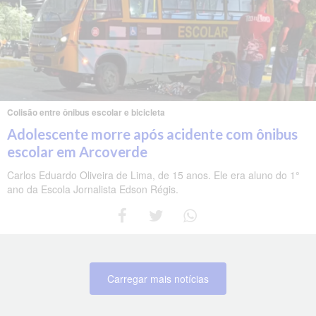
Colisão entre ônibus escolar e bicicleta
Adolescente morre após acidente com ônibus
escolar em Arcoverde
Carlos Eduardo Oliveira de Lima, de 15 anos. Ele era aluno do 1°
ano da Escola Jornalista Edson Régis.
Carregar mais notícias