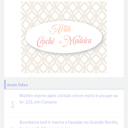
mais lidas
Mulher morre após colisão entre moto e picape na
1
br-232, em Caruaru
Bombeira civil é morta a facadas no Grande Recife;