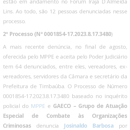
estão em andamento no Fórum Irajá D´Almeida
Lins. Ao todo, são 12 pessoas denunciadas nesse
processo.
2º Processo (Nº 0001854-17.2023.8.17.3480
)
A mais recente denúncia, no final de agosto,
oferecida pelo MPPE e aceita pelo Poder Judiciário
tem 64 denunciados, entre eles, vereadores, ex-
vereadores, servidores da Câmara e secretário da
Prefeitura de Timbaúba. O Processo de Número
0001854-17.2023.8.17.3480 baseado no inquérito
policial do
MPPE
e
GAECO – Grupo de Atuação
Especial de Combate às Organizações
Criminosas
denuncia
Josinaldo Barbosa
por