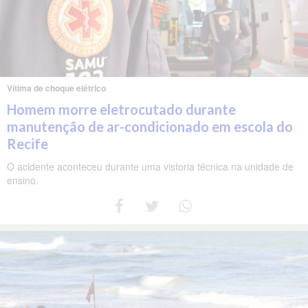
Vítima de choque elétrico
Homem morre eletrocutado durante
manutenção de ar-condicionado em escola do
Recife
O acidente aconteceu durante uma vistoria técnica na unidade de
ensino.