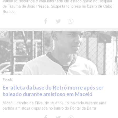
Vítima foi socorrida e está internada em estado grave no Hospital
de Trauma de João Pessoa. Suspeita foi presa no bairro de Cabo
Branco.
Polícia
Ex-atleta da base do Retrô morre após ser
baleado durante amistoso em Maceió
Micael Leandro da Silva, de 15 anos, foi baleado durante uma
partida amistosa disputada no bairro do Pontal da Barra